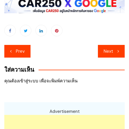
เมนู
Prev
Next
นำทาง
ใส่ความเห็น
เรื่อง
คุณต้อง
เข้าสู่ระบบ
เพื่อจะพิมพ์ความเห็น
Advertisement