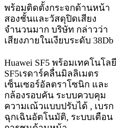
พร้อมติดตั้งกระจกด้านหน้า
สองชั้นและวัสดุปิดเสียง
จำนวนมาก บริษัท กล่าวว่า
เสียงภายในเงียบระดับ 38Db
Huawei SF5 พร้อมเทคโนโลยี
SF5เรดาร์คลื่นมิลลิเมตร
เซ็นเซอร์อัลตราโซนิก และ
กล้องรอบคัน ระบบควบคุม
ความเณ้วแบบปรับได้ , เบรก
ฉุกเฉินอัตโนมัติ, ระบบเตือน
การชนด้านหน้า