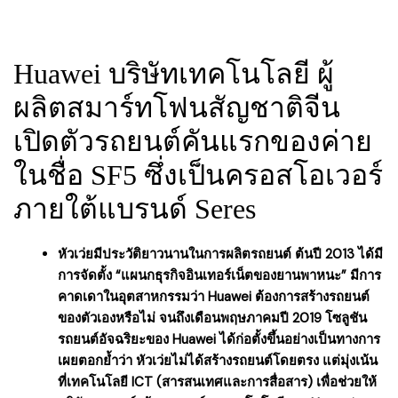
Huawei บริษัทเทคโนโลยี ผู้
ผลิตสมาร์ทโฟนสัญชาติจีน
เปิดตัวรถยนต์คันแรกของค่าย
ในชื่อ SF5 ซึ่งเป็นครอสโอเวอร์
ภายใต้แบรนด์ Seres
หัวเว่ยมีประวัติยาวนานในการผลิตรถยนต์ ต้นปี 2013 ได้มี
การจัดตั้ง “แผนกธุรกิจอินเทอร์เน็ตของยานพาหนะ” มีการ
คาดเดาในอุตสาหกรรมว่า Huawei ต้องการสร้างรถยนต์
ของตัวเองหรือไม่ จนถึงเดือนพฤษภาคมปี 2019 โซลูชัน
รถยนต์อัจฉริยะของ Huawei ได้ก่อตั้งขึ้นอย่างเป็นทางการ
เผยตอกย้ำว่า หัวเว่ยไม่ได้สร้างรถยนต์โดยตรง แต่มุ่งเน้น
ที่เทคโนโลยี ICT (สารสนเทศและการสื่อสาร) เพื่อช่วยให้