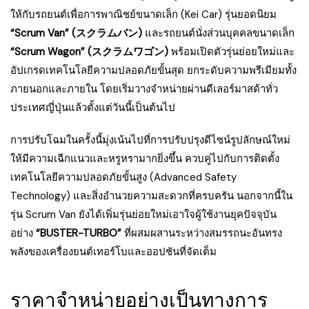
ให้กับรถยนต์เพื่อการพาณิชย์ขนาดเล็ก (Kei Car) รุ่นยอดนิยม
“Scrum Van” (スクラムバン)
และรถยนต์นั่งส่วนบุคคลขนาดเล็ก
“Scrum Wagon” (スクラムワゴン)
พร้อมเปิดตัวรุ่นย่อยใหม่และ
อัปเกรดเทคโนโลยีความปลอดภัยขั้นสุด ยกระดับความพรีเมียมทั้ง
ภายนอกและภายใน โดยเริ่มวางจำหน่ายผ่านดีเลอร์มาสด้าทั่ว
ประเทศญี่ปุ่นแล้วตั้งแต่วันนี้เป็นต้นไป
การปรับโฉมในครั้งนี้มุ่งเน้นไปที่การปรับปรุงดีไซน์รูปลักษณ์ใหม่
ให้มีความเฉีกแนวและหรูหรามากยิ่งขึ้น ควบคู่ไปกับการติดตั้ง
เทคโนโลยีความปลอดภัยขั้นสูง (Advanced Safety
Technology) และสิ่งอำนวยความสะดวกที่ครบครัน นอกจากนี้ใน
รุ่น Scrum Van ยังได้เพิ่มรุ่นย่อยใหม่เอาใจผู้ใช้งานยุคปัจจุบัน
อย่าง
“BUSTER-TURBO”
ที่ผสมผสานระหว่างสมรรถนะอันทรง
พลังของเครื่องยนต์เทอร์โบและออปชันที่จัดเต็ม
ราคาจำหน่ายอย่างเป็นทางการ