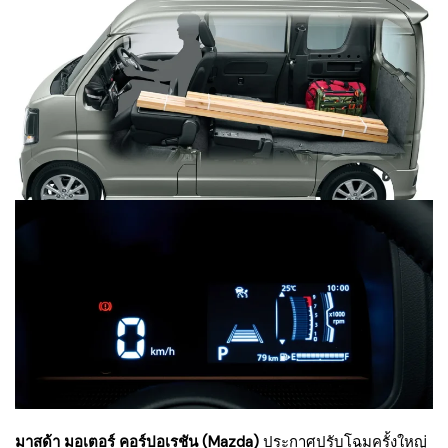
มาสด้า มอเตอร์ คอร์ปอเรชัน (Mazda)
ประกาศปรับโฉมครั้งใหญ่