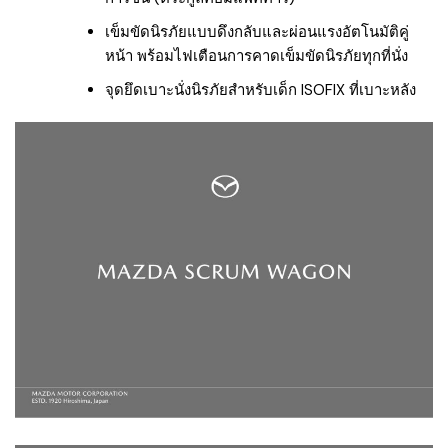
เข็มขัดนิรภัยแบบดึงกลับและผ่อนแรงอัตโนมัติคู่
หน้า พร้อมไฟเตือนการคาดเข็มขัดนิรภัยทุกที่นั่ง
จุดยึดเบาะนั่งนิรภัยสำหรับเด็ก ISOFIX ที่เบาะหลัง