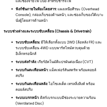
และช่องจ่ายไฟ USB สำหรับชาร์จไฟ
ฟังก์ชันภายในห้องโดยสาร:
แผงเหนือศีรษะ (Overhead
Console), กล่องเก็บของด้านหน้า, และช่องเก็บของใต้เบาะ
นั่งผู้โดยสารด้านหน้า
ระบบช่วงล่างและระบบขับเคลื่อน (Chassis & Drivetrain)
ระบบขับเคลื่อน:
มีให้เลือกทั้งแบบ 2WD (ล้อหลัง FR) และ
ระบบขับเคลื่อน 4WD แบบพาร์ทไทม์ควบคุมด้วย
อิเล็กทรอนิกส์
ระบบส่งกำลัง:
เกียร์อัตโนมัติแปรผันต่อเนื่อง (CVT)
ระบบกันสะเทือนหน้า:
แม็คเฟอร์สันสตรัท พร้อมคอยล์
สปริง
ระบบกันสะเทือนหลัง:
ไอโซเลเต็ด เทรลลิ่งลิงค์ พร้อม
คอยล์สปริง
ระบบเบรกหน้า:
ดิสก์เบรกแบบมีช่องระบายความร้อน
(Ventilated Disc)