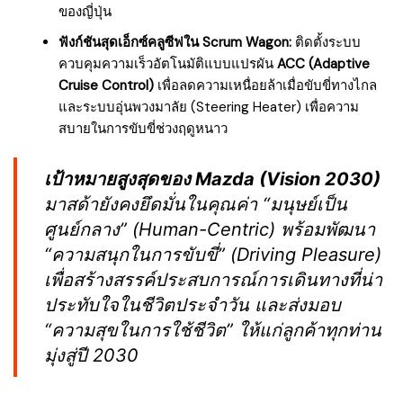
ของญี่ปุ่น
ฟังก์ชันสุดเอ็กซ์คลูซีฟใน Scrum Wagon:
ติดตั้งระบบ
ควบคุมความเร็วอัตโนมัติแบบแปรผัน
ACC (Adaptive
Cruise Control)
เพื่อลดความเหนื่อยล้าเมื่อขับขี่ทางไกล
และระบบอุ่นพวงมาลัย (Steering Heater) เพื่อความ
สบายในการขับขี่ช่วงฤดูหนาว
เป้าหมายสูงสุดของ Mazda (Vision 2030)
มาสด้ายังคงยึดมั่นในคุณค่า “มนุษย์เป็น
ศูนย์กลาง” (Human-Centric) พร้อมพัฒนา
“ความสนุกในการขับขี่” (Driving Pleasure)
เพื่อสร้างสรรค์ประสบการณ์การเดินทางที่น่า
ประทับใจในชีวิตประจำวัน และส่งมอบ
“ความสุขในการใช้ชีวิต” ให้แก่ลูกค้าทุกท่าน
มุ่งสู่ปี 2030