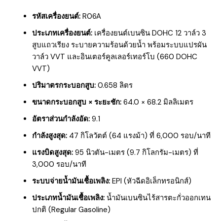
รหัสเครื่องยนต์:
R06A
ประเภทเครื่องยนต์:
เครื่องยนต์เบนซิน DOHC 12 วาล์ว 3
สูบแถวเรียง ระบายความร้อนด้วยน้ำ พร้อมระบบแปรผัน
วาล์ว VVT และอินเตอร์คูลเลอร์เทอร์โบ (660 DOHC
VVT)
ปริมาตรกระบอกสูบ:
0.658 ลิตร
ขนาดกระบอกสูบ × ระยะชัก:
64.0 × 68.2 มิลลิเมตร
อัตราส่วนกำลังอัด:
9.1
กำลังสูงสุด:
47 กิโลวัตต์ (64 แรงม้า) ที่ 6,000 รอบ/นาที
แรงบิดสูงสุด:
95 นิวตัน-เมตร (9.7 กิโลกรัม-เมตร) ที่
3,000 รอบ/นาที
ระบบจ่ายน้ำมันเชื้อเพลิง:
EPI (หัวฉีดอิเล็กทรอนิกส์)
ประเภทน้ำมันเชื้อเพลิง:
น้ำมันเบนซินไร้สารตะกั่วออกเทน
ปกติ (Regular Gasoline)