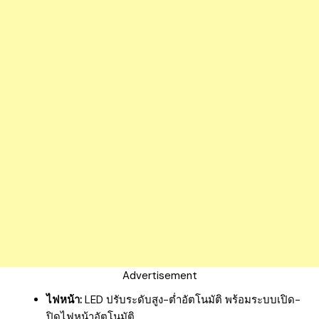
Advertisement
ไฟหน้า:
LED ปรับระดับสูง-ต่ำอัตโนมัติ พร้อมระบบเปิด-
ปิดไฟหน้าอัตโนมัติ