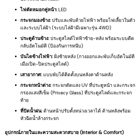
ไฟตัดหมอกคู่หน้า:
LED
กระจกมองข้าง:
ปรับและพับด้วยไฟฟ้า พร้อมไฟเลี้ยวในตัว
และระบบไล่ฝ้า (ระบบไล่ฝ้ามีเฉพาะรุ่น 4WD)
ประตูด้านข้าง:
ประตูสไลด์ไฟฟ้าซ้าย-หลัง พร้อมระบบดีด
กลับอัตโนมัติ (ป้องกันการหนีบ)
บันไดข้างไฟฟ้า:
ฝั่งซ้ายหลัง (กางออกและพับเก็บอัตโนมัติ
เมื่อเปิด-ปิดประตูสไลด์)
เสาอากาศ:
แบบพับได้ติดตั้งบนหลังคาด้านหลัง
กระจกหน้าต่าง:
กระจกตัดแสง UV ที่ประตูหน้า และกระจก
กรองแสงสีเข็ม (Privacy Glass) ที่ประตูสไลด์และกระจก
ท้าย
ที่ปัดน้ำฝน:
ด้านหน้าปรับตั้งหน่วงเวลาได้ ด้านหลังพร้อม
หัวฉีดน้ำล้างกระจก
อุปกรณ์ภายในและความสะดวกสบาย (Interior & Comfort)