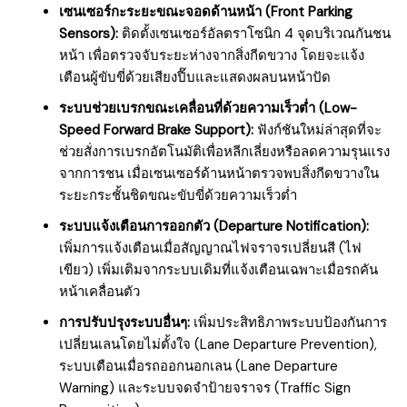
เซนเซอร์กะระยะขณะจอดด้านหน้า (Front Parking
Sensors):
ติดตั้งเซนเซอร์อัลตราโซนิก 4 จุดบริเวณกันชน
หน้า เพื่อตรวจจับระยะห่างจากสิ่งกีดขวาง โดยจะแจ้ง
เตือนผู้ขับขี่ด้วยเสียงปี๊บและแสดงผลบนหน้าปัด
ระบบช่วยเบรกขณะเคลื่อนที่ด้วยความเร็วต่ำ (Low-
Speed Forward Brake Support):
ฟังก์ชันใหม่ล่าสุดที่จะ
ช่วยสั่งการเบรกอัตโนมัติเพื่อหลีกเลี่ยงหรือลดความรุนแรง
จากการชน เมื่อเซนเซอร์ด้านหน้าตรวจพบสิ่งกีดขวางใน
ระยะกระชั้นชิดขณะขับขี่ด้วยความเร็วต่ำ
ระบบแจ้งเตือนการออกตัว (Departure Notification):
เพิ่มการแจ้งเตือนเมื่อสัญญาณไฟจราจรเปลี่ยนสี (ไฟ
เขียว) เพิ่มเติมจากระบบเดิมที่แจ้งเตือนเฉพาะเมื่อรถคัน
หน้าเคลื่อนตัว
การปรับปรุงระบบอื่นๆ:
เพิ่มประสิทธิภาพระบบป้องกันการ
เปลี่ยนเลนโดยไม่ตั้งใจ (Lane Departure Prevention),
ระบบเตือนเมื่อรถออกนอกเลน (Lane Departure
Warning) และระบบจดจำป้ายจราจร (Traffic Sign