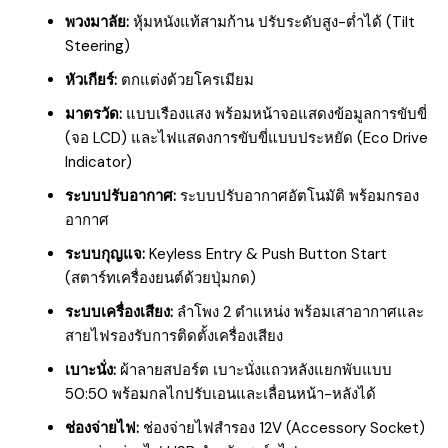
พวงมาลัย:
หุ้มหนังแท้สามก้าน ปรับระดับสูง-ต่ำได้ (Tilt
Steering)
หัวเกียร์:
ตกแต่งด้วยโครเมียม
มาตรวัด:
แบบเรืองแสง พร้อมหน้าจอแสดงข้อมูลการขับขี่
(จอ LCD) และไฟแสดงการขับขี่แบบประหยัด (Eco Drive
Indicator)
ระบบปรับอากาศ:
ระบบปรับอากาศอัตโนมัติ พร้อมกรอง
อากาศ
ระบบกุญแจ:
Keyless Entry & Push Button Start
(สตาร์ทเครื่องยนต์ด้วยปุ่มกด)
ระบบเครื่องเสียง:
ลำโพง 2 ตำแหน่ง พร้อมเสาอากาศและ
สายไฟรองรับการติดตั้งเครื่องเสียง
เบาะนั่ง:
ผ้าลายสปอร์ต เบาะนั่งแถวหลังแยกพับแบบ
50:50 พร้อมกลไกปรับเอนและเลื่อนหน้า-หลังได้
ช่องจ่ายไฟ:
ช่องจ่ายไฟสำรอง 12V (Accessory Socket)