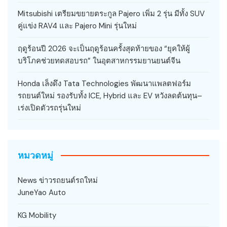
Mitsubishi เตรียมขยายตระกูล Pajero เพิ่ม 2 รุ่น มีทั้ง SUV
คู่แข่ง RAV4 และ Pajero Mini รุ่นใหม่
ฤดูร้อนปี 2026 จะเป็นฤดูร้อนครั้งสุดท้ายของ “ยุคให้ผู้
บริโภคช่วยทดสอบรถ” ในอุตสาหกรรมยานยนต์จีน
Honda เล็งดึง Tata Technologies พัฒนาแพลตฟอร์ม
รถยนต์ใหม่ รองรับทั้ง ICE, Hybrid และ EV หวังลดต้นทุน–
เร่งเปิดตัวรถรุ่นใหม่
หมวดหมู่
News ข่าวรถยนต์รถใหม่
JuneYao Auto
KG Mobility