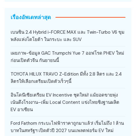
เรื่องอัพเดทล่าสุด
เบนซิน 2.4 Hybrid i-FORCE MAX และ Twin-Turbo V6 ขุม
พลังแห่งโตโยต้า ในกระบะ และ SUV
เผยภาพ-ข้อมูล GAC Trumpchi Yue 7 ออฟโรด PHEV ใหม่
ก่อนเปิดตัวจีน กันยายนนี้
TOYOTA HILUX TRAVO Z-Edition มีทั้ง 2.8 ลิตร และ 2.4
ลิตรให้เลือกเตรียมเปิดตัวเร็วๆนี้
อินโดนีเซียเตรียม EV Incentive ชุดใหม่! แม้ยอดขายพุ่ง
เน้นดึงโรงงาน–เพิ่ม Local Content แข่งไทยชิงฐานผลิต
EV อาเซียน
Ford Fathom กระบะไฟฟ้าราคาถูกมาแล้ว! เริ่มไม่ถึง 1 ล้าน
บาทในสหรัฐฯ เปิดตัวปี 2027 บนแพลตฟอร์ม EV ใหม่