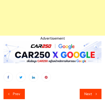
Advertisement
เมนู
Prev
Next
นำทาง