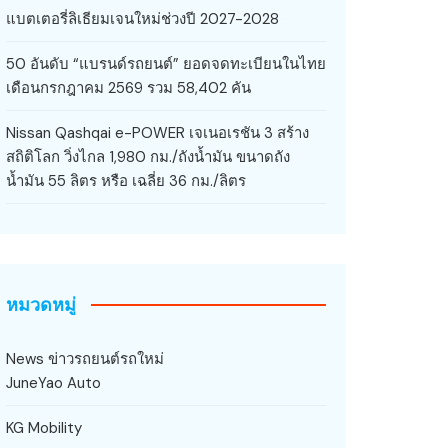
แบตเตอรี่ลิเธียมเจนใหม่ช่วงปี 2027-2028
50 อันดับ “แบรนด์รถยนต์” ยอดจดทะเบียนในไทย
เดือนกรกฎาคม 2569 รวม 58,402 คัน
Nissan Qashqai e-POWER เจเนอเรชัน 3 สร้าง
สถิติโลก วิ่งไกล 1,980 กม./ถังน้ำมัน ขนาดถัง
น้ำมัน 55 ลิตร หรือ เฉลี่ย 36 กม./ลิตร
หมวดหมู่
News ข่าวรถยนต์รถใหม่
JuneYao Auto
KG Mobility