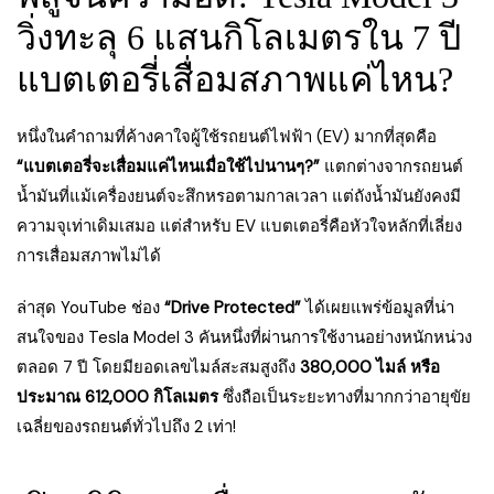
วิ่งทะลุ 6 แสนกิโลเมตรใน 7 ปี
แบตเตอรี่เสื่อมสภาพแค่ไหน?
หนึ่งในคำถามที่ค้างคาใจผู้ใช้รถยนต์ไฟฟ้า (EV) มากที่สุดคือ
“แบตเตอรี่จะเสื่อมแค่ไหนเมื่อใช้ไปนานๆ?”
แตกต่างจากรถยนต์
น้ำมันที่แม้เครื่องยนต์จะสึกหรอตามกาลเวลา แต่ถังน้ำมันยังคงมี
ความจุเท่าเดิมเสมอ แต่สำหรับ EV แบตเตอรี่คือหัวใจหลักที่เลี่ยง
การเสื่อมสภาพไม่ได้
ล่าสุด YouTube ช่อง
“Drive Protected”
ได้เผยแพร่ข้อมูลที่น่า
สนใจของ Tesla Model 3 คันหนึ่งที่ผ่านการใช้งานอย่างหนักหน่วง
ตลอด 7 ปี โดยมียอดเลขไมล์สะสมสูงถึง
380,000 ไมล์ หรือ
ประมาณ 612,000 กิโลเมตร
ซึ่งถือเป็นระยะทางที่มากกว่าอายุขัย
เฉลี่ยของรถยนต์ทั่วไปถึง 2 เท่า!