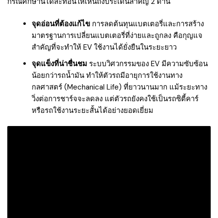
กรณีศึกษานี้ได้สะท้อนให้เห็นถึงประเด็นสำคัญ 2 ด้าน
จุดอ่อนที่ต้องแก้ไข
การลดต้นทุนแบตเตอรี่และการสร้าง
มาตรฐานการเปลี่ยนแบตเตอรี่ที่ง่ายและถูกลง คือกุญแจ
สำคัญที่จะทำให้ EV ใช้งานได้ยั่งยืนในระยะยาว
จุดแข็งที่น่าชื่นชม
ระบบวิศวกรรมของ EV มีความซับซ้อน
น้อยกว่ารถน้ำมัน ทำให้ตัวรถมีอายุการใช้งานทาง
กลศาสตร์ (Mechanical Life) ที่ยาวนานมาก แม้ระยะทาง
วิ่งต่อการชาร์จจะลดลง แต่ตัวรถยังคงใช้เป็นรถซิตี้คาร์
หรือรถใช้งานระยะสั้นได้อย่างยอดเยี่ยม