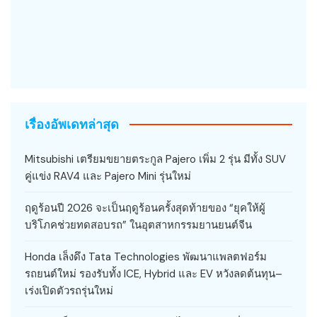
เรื่องอัพเดทล่าสุด
Mitsubishi เตรียมขยายตระกูล Pajero เพิ่ม 2 รุ่น มีทั้ง SUV
คู่แข่ง RAV4 และ Pajero Mini รุ่นใหม่
ฤดูร้อนปี 2026 จะเป็นฤดูร้อนครั้งสุดท้ายของ “ยุคให้ผู้
บริโภคช่วยทดสอบรถ” ในอุตสาหกรรมยานยนต์จีน
Honda เล็งดึง Tata Technologies พัฒนาแพลตฟอร์ม
รถยนต์ใหม่ รองรับทั้ง ICE, Hybrid และ EV หวังลดต้นทุน–
เร่งเปิดตัวรถรุ่นใหม่