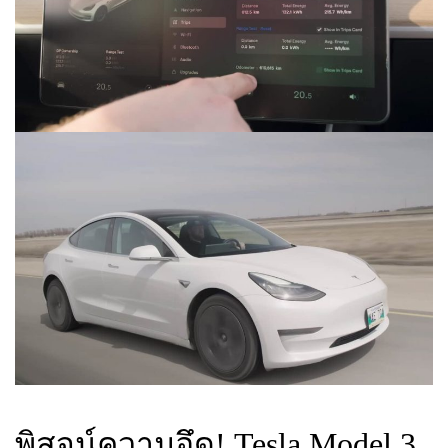
พิสูจน์ความอึด! Tesla Model 3