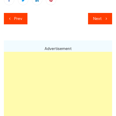
เมนู
Prev
Next
นำทาง
เรื่อง
Advertisement