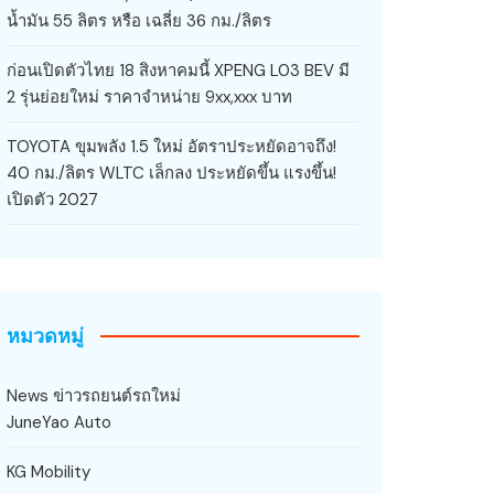
น้ำมัน 55 ลิตร หรือ เฉลี่ย 36 กม./ลิตร
ก่อนเปิดตัวไทย 18 สิงหาคมนี้ XPENG L03 BEV มี
2 รุ่นย่อยใหม่ ราคาจำหน่าย 9xx,xxx บาท
TOYOTA ขุมพลัง 1.5 ใหม่ อัตราประหยัดอาจถึง!
40 กม./ลิตร WLTC เล็กลง ประหยัดขึ้น แรงขึ้น!
เปิดตัว 2027
หมวดหมู่
News ข่าวรถยนต์รถใหม่
JuneYao Auto
KG Mobility