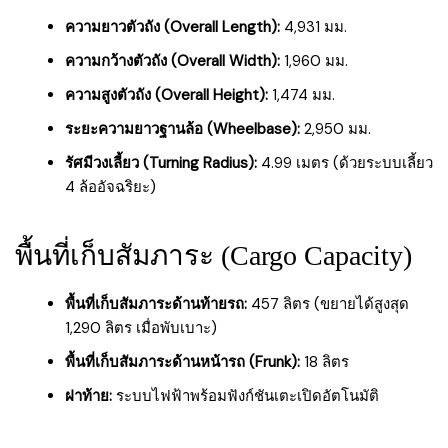
ความยาวตัวถัง (Overall Length):
4,931 มม.
ความกว้างตัวถัง (Overall Width):
1,960 มม.
ความสูงตัวถัง (Overall Height):
1,474 มม.
ระยะความยาวฐานล้อ (Wheelbase):
2,950 มม.
รัศมีวงเลี้ยว (Turning Radius):
4.99 เมตร (ด้วยระบบเลี้ยว
4 ล้ออัจฉริยะ)
พื้นที่เก็บสัมภาระ (Cargo Capacity)
พื้นที่เก็บสัมภาระด้านท้ายรถ:
457 ลิตร (ขยายได้สูงสุด
1,290 ลิตร เมื่อพับเบาะ)
พื้นที่เก็บสัมภาระด้านหน้ารถ (Frunk):
18 ลิตร
ฝาท้าย:
ระบบไฟฟ้าพร้อมฟังก์ชันเตะเปิดอัตโนมัติ