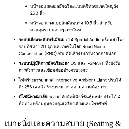
หน้าจอแสดงผลอัจฉริยะแบบดิจิทัลขนาดใหญ่ถึง
26.3 นิ้ว
หน้าจอกลางแบบสัมผัสขนาด 10.5 นิ้ว สำหรับ
ควบคุมระบบต่างๆ ภายในรถ
ระบบเสียงระดับพรีเมียม:
7.1.4 Spatial Audio พร้อมลำโพง
รอบทิศทาง 20 จุด และเทคโนโลยี Road Noise
Cancellation (RNC) ช่วยตัดเสียงรบกวนจากภายนอก
ระบบปฏิบัติการอัจฉริยะ:
IM OS และ i-SMART ที่รองรับ
การสั่งการและเชื่อมต่ออย่างครบวงจร
ไฟสร้างบรรยากาศ:
Interactive Ambient Light ปรับได้
ถึง 256 เฉดสี สร้างบรรยากาศตามความต้องการ
ดีไซน์พวงมาลัย:
พวงมาลัยมัลติฟังก์ชันหุ้มหนัง ปรับได้ 4
ทิศทาง พร้อมปุ่มควบคุมเครื่องเสียงและโทรศัพท์
เบาะนั่งและความสบาย (Seating &