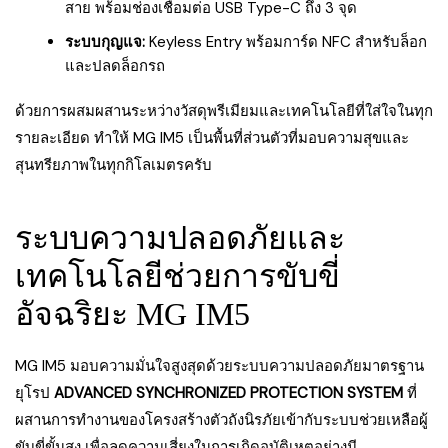
สาย พร้อมช่องเชื่อมต่อ USB Type-C ถึง 3 จุด
ระบบกุญแจ:
Keyless Entry พร้อมการ์ด NFC สำหรับล็อก
และปลดล็อกรถ
ด้วยการผสมผสานระหว่างวัสดุพรีเมียมและเทคโนโลยีที่ใส่ใจในทุก
รายละเอียด ทำให้ MG IM5 เป็นพื้นที่ส่วนตัวที่มอบความสุขและ
สุนทรียภาพในทุกกิโลเมตรครับ
ระบบความปลอดภัยและ
เทคโนโลยีช่วยการขับขี่
อัจฉริยะ MG IM5
MG IM5 มอบความมั่นใจสูงสุดด้วยระบบความปลอดภัยมาตรฐาน
ยุโรป
ADVANCED SYNCHRONIZED PROTECTION SYSTEM
ที่
ผสานการทำงานของโครงสร้างตัวถังนิรภัยเข้ากับระบบช่วยเหลือผู้
ขับขี่ขั้นสูง เพื่อลดความเสี่ยงในการเกิดอุบัติเหตุอย่างมี