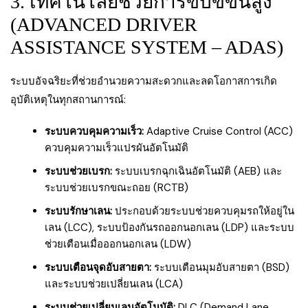
3. เทคโนโลยีช่วยการขับขี่ขั้นสูง
(ADVANCED DRIVER
ASSISTANCE SYSTEM – ADAS)
ระบบอัจฉริยะที่ช่วยอำนวยความสะดวกและลดโอกาสการเกิด
อุบัติเหตุในทุกสถานการณ์:
ระบบควบคุมความเร็ว:
Adaptive Cruise Control (ACC)
ควบคุมความเร็วแปรผันอัตโนมัติ
ระบบช่วยเบรก:
ระบบเบรกฉุกเฉินอัตโนมัติ (AEB) และ
ระบบช่วยเบรกขณะถอย (RCTB)
ระบบรักษาเลน:
ประกอบด้วยระบบช่วยควบคุมรถให้อยู่ใน
เลน (LCC), ระบบป้องกันรถออกนอกเลน (LDP) และระบบ
ช่วยเตือนเมื่อออกนอกเลน (LDW)
ระบบเตือนจุดอับสายตา:
ระบบเตือนมุมอับสายตา (BSD)
และระบบช่วยเปลี่ยนเลน (LCA)
ระบบช่วยเปลี่ยนเลนอัตโนมัติ:
DLC (Demand Lane