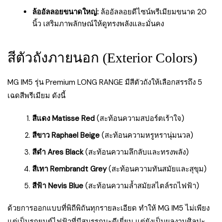
ล้ออัลลอยขนาดใหญ่:
ล้ออัลลอยดีไซน์พรีเมียมขนาด 20
นิ้ว เสริมภาพลักษณ์ให้ดูทรงพลังและมั่นคง
สีตัวถังภายนอก (Exterior Colors)
MG IM5 รุ่น Premium LONG RANGE มีสีตัวถังให้เลือกสรรถึง 5
เฉดสีพรีเมียม ดังนี้
สีแดง Matisse Red
(สะท้อนความสปอร์ตเร้าใจ)
สีขาว Raphael Beige
(สะท้อนความหรูหรานุ่มนวล)
สีดำ Ares Black
(สะท้อนความลึกลับและทรงพลัง)
สีเทา Rembrandt Grey
(สะท้อนความทันสมัยและสุขุม)
สีฟ้า Nevis Blue
(สะท้อนความล้ำสมัยสไตล์รถไฟฟ้า)
ด้วยการออกแบบที่พิถีพิถันทุกรายละเอียด ทำให้ MG IM5 ไม่เพียง
แต่เป็นรถยนต์ไฟฟ้าที่มีสมรรถนะดีเยี่ยม แต่ยังเป็นผลงานศิลปะ