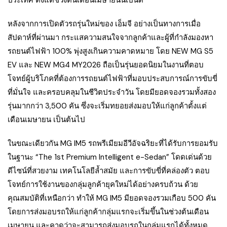
หลังจากการเปิดตัวรถรุ่นใหม่ของ เอ็มจี อย่างเป็นทางการเมื่อ
สัปดาห์ที่ผ่านมา กระแสความสนใจจากลูกค้าและผู้ที่กำลังมองหา
รถยนต์ไฟฟ้า 100% พุ่งสูงเกินความคาดหมาย โดย NEW MG S5
EV และ NEW MG4 MY2026 ถือเป็นรุ่นยอดนิยมในงานที่ตอบ
โจทย์ผู้บริโภคที่ต้องการรถยนต์ไฟฟ้าที่มอบประสบการณ์การขับขี่
ที่มั่นใจ และครอบคลุมในชีวิตประจำวัน โดยมียอดจองรวมทั้งสอง
รุ่นมากกว่า 3,500 คัน ซึ่งจะเริ่มทยอยส่งมอบให้แก่ลูกค้าตั้งแต่
เดือนเมษายน เป็นต้นไป
ในขณะเดียวกัน MG IM5 รถพรีเมียมอีวีอัจฉริยะที่ได้รับการยอมรับ
ในฐานะ “The 1st Premium Intelligent e-Sedan” โดดเด่นด้วย
ดีไซน์ที่สวยงาม เทคโนโลยีล้ำสมัย และการขับขี่ที่คล่องตัว ตอบ
โจทย์การใช้งานของกลุ่มลูกค้ายุคใหม่ได้อย่างครบถ้วน ด้วย
คุณสมบัติที่เหนือกว่า ทำให้ MG IM5 มียอดจองรวมเกือบ 500 คัน
โดยการส่งมอบรถให้แก่ลูกค้ากลุ่มแรกจะเริ่มขึ้นในช่วงต้นเดือน
เมษายน และคาดว่าจะสามารถส่งมอบรถในกลุ่มแรกได้ทั้งหมด