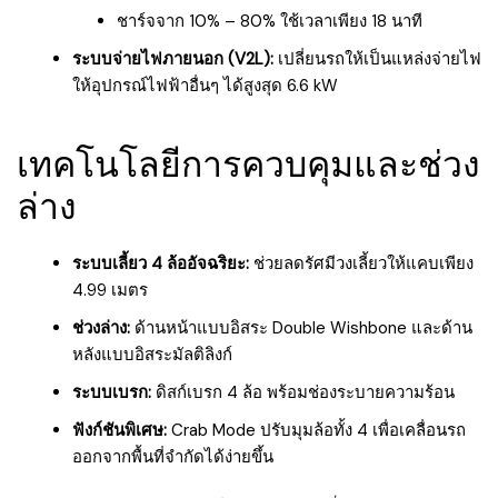
ชาร์จจาก 10% – 80% ใช้เวลาเพียง 18 นาที
ระบบจ่ายไฟภายนอก (V2L):
เปลี่ยนรถให้เป็นแหล่งจ่ายไฟ
ให้อุปกรณ์ไฟฟ้าอื่นๆ ได้สูงสุด 6.6 kW
เทคโนโลยีการควบคุมและช่วง
ล่าง
ระบบเลี้ยว 4 ล้ออัจฉริยะ:
ช่วยลดรัศมีวงเลี้ยวให้แคบเพียง
4.99 เมตร
ช่วงล่าง:
ด้านหน้าแบบอิสระ Double Wishbone และด้าน
หลังแบบอิสระมัลติลิงก์
ระบบเบรก:
ดิสก์เบรก 4 ล้อ พร้อมช่องระบายความร้อน
ฟังก์ชันพิเศษ:
Crab Mode ปรับมุมล้อทั้ง 4 เพื่อเคลื่อนรถ
ออกจากพื้นที่จำกัดได้ง่ายขึ้น