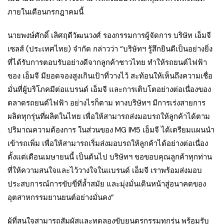
ภายในเดือนกรกฎาคมนี้
นายพงษ์ศักดิ์ เลิศฤดีวัฒนวงศ์ รองกรรมการผู้จัดการ บริษัท เอ็มจี
เซลส์ (ประเทศไทย) จำกัด กล่าวว่า “บริษัทฯ รู้สึกยินดีเป็นอย่างยิ่ง
ที่ได้รับการตอบรับอย่างดีจากลูกค้าชาวไทย ทำให้รถยนต์ไฟฟ้า
ของ เอ็มจี มียอดจองสูงเกินเป้าที่วางไว้ สะท้อนให้เห็นถึงความเชื่อ
มั่นที่ผู้บริโภคมีต่อแบรนด์ เอ็มจี และการเติบโตอย่างต่อเนื่องของ
ตลาดรถยนต์ไฟฟ้า อย่างไรก็ตาม ทางบริษัทฯ มีการเร่งสายการ
ผลิตทุกรุ่นที่ผลิตในไทย เพื่อให้สามารถส่งมอบรถให้ลูกค้าได้ตาม
ปริมาณความต้องการ ในส่วนของ MG IM5 เอ็มจี ได้เตรียมแผนนำ
เข้ารถเพิ่ม เพื่อให้สามารถเริ่มส่งมอบรถให้ลูกค้าได้อย่างต่อเนื่อง
ตั้งแต่เดือนเมษายนนี้ เป็นต้นไป บริษัทฯ ขอขอบคุณลูกค้าทุกท่าน
ที่ให้ความสนใจและไว้วางใจในแบรนด์ เอ็มจี เราพร้อมส่งมอบ
ประสบการณ์การขับขี่ที่ล้ำสมัย และมุ่งมั่นเดินหน้าสู่อนาคตของ
อุตสาหกรรมยานยนต์อย่างมั่นคง”
ผู้ที่สนใจสามารถสัมผัสและทดลองขับยนตรกรรมทุกรุ่น พร้อมรับ