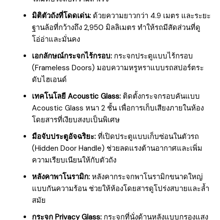
มิติตัวถังที่โดดเด่น:
ด้วยความยาวกว่า 4.9 เมตร และระยะ
ฐานล้อที่กว้างถึง 2,950 มิลลิเมตร ทำให้รถมีสัดส่วนที่ดู
โอ่อ่าและมั่นคง
เอกลักษณ์กระจกไร้กรอบ:
กระจกประตูแบบไร้กรอบ
(Frameless Doors) มอบความหรูหราแบบรถสปอร์ตระ
ดับไฮเอนด์
เทคโนโลยี Acoustic Glass:
ติดตั้งกระจกรอบคันแบบ
Acoustic Glass หนา 2 ชั้น เพื่อการเก็บเสียงภายในห้อง
โดยสารที่เงียบสงบเป็นพิเศษ
มือจับประตูอัจฉริยะ:
ที่เปิดประตูแบบเก็บซ่อนในตัวรถ
(Hidden Door Handle) ช่วยลดแรงต้านอากาศและเพิ่ม
ความเรียบเนียนให้กับตัวถัง
หลังคาพาโนรามิก:
หลังคากระจกพาโนรามิกขนาดใหญ่
แบบกันความร้อน ช่วยให้ห้องโดยสารดูโปร่งสบายและล้ำ
สมัย
กระจก Privacy Glass:
กระจกที่นั่งด้านหลังแบบกรองแสง