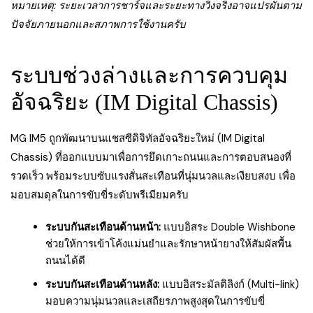
หมายเหตุ: ระยะเวลาการชาร์จและระยะทางวิ่งจริงอาจแปรผันตาม
ปัจจัยภายนอกและสภาพการใช้งานครับ
ระบบช่วงล่างและการควบคุม
อัจฉริยะ (IM Digital Chassis)
MG IM5 ถูกพัฒนาบนแชสซีดิจิทัลอัจฉริยะใหม่ (IM Digital
Chassis) ที่ออกแบบมาเพื่อการยึดเกาะถนนและการตอบสนองที่
รวดเร็ว พร้อมระบบซับแรงสั่นสะเทือนที่นุ่มนวลและเงียบสงบ เพื่อ
มอบสมดุลในการขับขี่ระดับพรีเมียมครับ
ระบบกันสะเทือนด้านหน้า:
แบบอิสระ Double Wishbone
ช่วยให้การเข้าโค้งแม่นยำและรักษาหน้ายางให้สัมผัสพื้น
ถนนได้ดี
ระบบกันสะเทือนด้านหลัง:
แบบอิสระมัลติลิงก์ (Multi-link)
มอบความนุ่มนวลและเสถียรภาพสูงสุดในการขับขี่