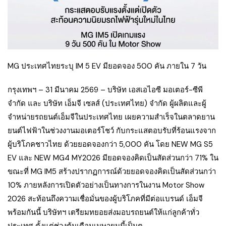
MG ประเทศไทยระบุ IM 5 EV มียอดจอง 500 คัน ภายใน 7 วัน
กรุงเทพฯ – 31 มีนาคม 2569 – บริษัท เอสเอไอซี มอเตอร์-ซีพี
จำกัด และ บริษัท เอ็มจี เซลส์ (ประเทศไทย) จำกัด ผู้ผลิตและผู้
จำหน่ายรถยนต์เอ็มจีในประเทศไทย เผยความสำเร็จในตลาดยาน
ยนต์ไฟฟ้าในช่วงงานมอเตอร์โชว์ กับกระแสตอบรับที่ร้อนแรงจาก
ผู้บริโภคชาวไทย ด้วยยอดจองกว่า 5,000 คัน โดย NEW MG S5
EV และ NEW MG4 MY2026 มียอดจองคิดเป็นสัดส่วนกว่า 71% ใน
ขณะที่ MG IM5 สร้างปรากฏการณ์ด้วยยอดจองคิดเป็นสัดส่วนกว่า
10% ภายหลังการเปิดตัวอย่างเป็นทางการในงาน Motor Show
2026 สะท้อนถึงความเชื่อมั่นของผู้บริโภคที่มีต่อแบรนด์ เอ็มจี
พร้อมกันนี้ บริษัทฯ เตรียมทยอยส่งมอบรถยนต์ให้แก่ลูกค้าทั่ว
ประเทศ ตั้งแต่ช่วงต้นเดือนเมษายนนี้เป็นต