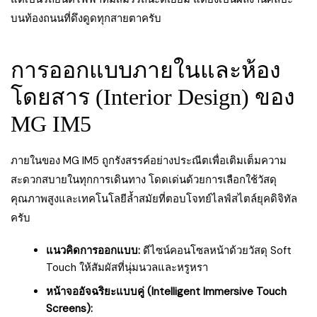
บนท้องถนนที่ดึงดูดทุกสายตาครับ
การออกแบบภายในและห้อง
โดยสาร (Interior Design) ของ
MG IM5
ภายในของ MG IM5 ถูกรังสรรค์อย่างประณีตเพื่อเติมเต็มความ
สะดวกสบายในทุกการเดินทาง โดดเด่นด้วยการเลือกใช้วัสดุ
คุณภาพสูงและเทคโนโลยีล้ำสมัยที่ตอบโจทย์ไลฟ์สไตล์ยุคดิจิทัล
ครับ
แนวคิดการออกแบบ:
ดีไซน์คอนโซลหน้าด้วยวัสดุ Soft
Touch ให้สัมผัสที่นุ่มนวลและหรูหรา
หน้าจออัจฉริยะแบบคู่ (Intelligent Immersive Touch
Screens):