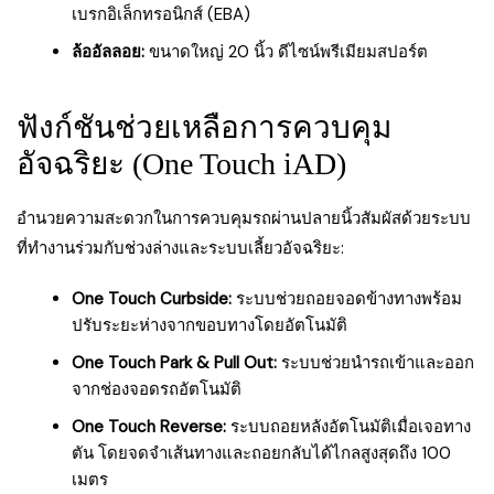
เบรกอิเล็กทรอนิกส์ (EBA)
ล้ออัลลอย:
ขนาดใหญ่ 20 นิ้ว ดีไซน์พรีเมียมสปอร์ต
ฟังก์ชันช่วยเหลือการควบคุม
อัจฉริยะ (One Touch iAD)
อำนวยความสะดวกในการควบคุมรถผ่านปลายนิ้วสัมผัสด้วยระบบ
ที่ทำงานร่วมกับช่วงล่างและระบบเลี้ยวอัจฉริยะ:
One Touch Curbside:
ระบบช่วยถอยจอดข้างทางพร้อม
ปรับระยะห่างจากขอบทางโดยอัตโนมัติ
One Touch Park & Pull Out:
ระบบช่วยนำรถเข้าและออก
จากช่องจอดรถอัตโนมัติ
One Touch Reverse:
ระบบถอยหลังอัตโนมัติเมื่อเจอทาง
ตัน โดยจดจำเส้นทางและถอยกลับได้ไกลสูงสุดถึง 100
เมตร