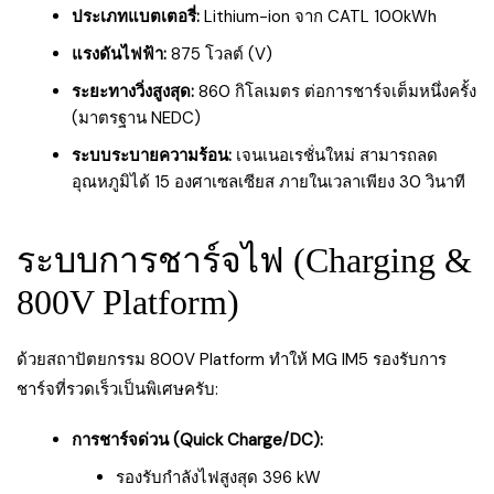
ประเภทแบตเตอรี่:
Lithium-ion จาก CATL 100kWh
แรงดันไฟฟ้า:
875 โวลต์ (V)
ระยะทางวิ่งสูงสุด:
860 กิโลเมตร ต่อการชาร์จเต็มหนึ่งครั้ง
(มาตรฐาน NEDC)
ระบบระบายความร้อน:
เจนเนอเรชั่นใหม่ สามารถลด
อุณหภูมิได้ 15 องศาเซลเซียส ภายในเวลาเพียง 30 วินาที
ระบบการชาร์จไฟ (Charging &
800V Platform)
ด้วยสถาปัตยกรรม 800V Platform ทำให้ MG IM5 รองรับการ
ชาร์จที่รวดเร็วเป็นพิเศษครับ:
การชาร์จด่วน (Quick Charge/DC):
รองรับกำลังไฟสูงสุด 396 kW