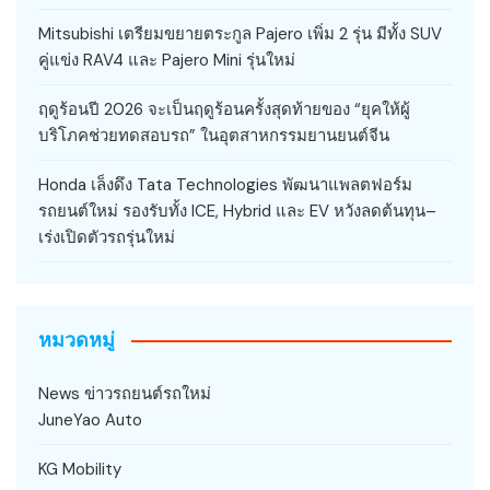
Mitsubishi เตรียมขยายตระกูล Pajero เพิ่ม 2 รุ่น มีทั้ง SUV
คู่แข่ง RAV4 และ Pajero Mini รุ่นใหม่
ฤดูร้อนปี 2026 จะเป็นฤดูร้อนครั้งสุดท้ายของ “ยุคให้ผู้
บริโภคช่วยทดสอบรถ” ในอุตสาหกรรมยานยนต์จีน
Honda เล็งดึง Tata Technologies พัฒนาแพลตฟอร์ม
รถยนต์ใหม่ รองรับทั้ง ICE, Hybrid และ EV หวังลดต้นทุน–
เร่งเปิดตัวรถรุ่นใหม่
หมวดหมู่
News ข่าวรถยนต์รถใหม่
JuneYao Auto
KG Mobility