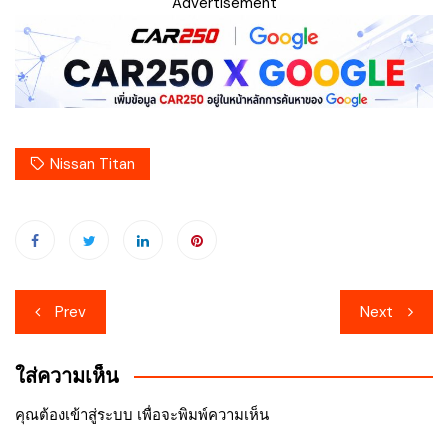
Advertisement
Nissan Titan
เมนู
Prev
Next
นำทาง
ใส่ความเห็น
เรื่อง
คุณต้อง
เข้าสู่ระบบ
เพื่อจะพิมพ์ความเห็น