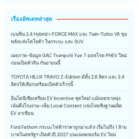
เรื่องอัพเดทล่าสุด
เบนซิน 2.4 Hybrid i-FORCE MAX และ Twin-Turbo V6 ขุม
พลังแห่งโตโยต้า ในกระบะ และ SUV
เผยภาพ-ข้อมูล GAC Trumpchi Yue 7 ออฟโรด PHEV ใหม่
ก่อนเปิดตัวจีน กันยายนนี้
TOYOTA HILUX TRAVO Z-Edition มีทั้ง 2.8 ลิตร และ 2.4
ลิตรให้เลือกเตรียมเปิดตัวเร็วๆนี้
อินโดนีเซียเตรียม EV Incentive ชุดใหม่! แม้ยอดขายพุ่ง
เน้นดึงโรงงาน–เพิ่ม Local Content แข่งไทยชิงฐานผลิต
EV อาเซียน
Ford Fathom กระบะไฟฟ้าราคาถูกมาแล้ว! เริ่มไม่ถึง 1 ล้าน
บาทในสหรัฐฯ เปิดตัวปี 2027 บนแพลตฟอร์ม EV ใหม่