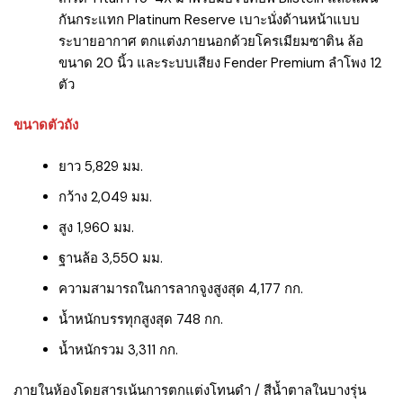
กันกระแทก Platinum Reserve เบาะนั่งด้านหน้าแบบ
ระบายอากาศ ตกแต่งภายนอกด้วยโครเมียมซาติน ล้อ
ขนาด 20 นิ้ว และระบบเสียง Fender Premium ลำโพง 12
ตัว
ขนาดตัวถัง
ยาว 5,829 มม.
กว้าง 2,049 มม.
สูง 1,960 มม.
ฐานล้อ 3,550 มม.
ความสามารถในการลากจูงสูงสุด 4,177 กก.
น้ำหนักบรรทุกสูงสุด 748 กก.
น้ำหนักรวม 3,311 กก.
ภายในห้องโดยสารเน้นการตกแต่งโทนดำ / สีน้ำตาลในบางรุ่น