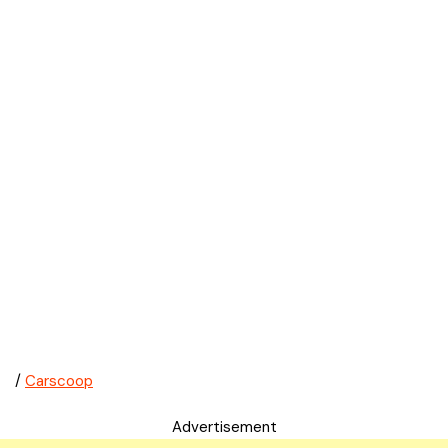
/
Carscoop
Advertisement