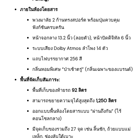
ภายในห้องโดยสาร
พวงมาลัย 2 ก้านทรงสปอร์ต พร้อมปุ่มควบคุม
ฟังก์ชันครบครัน
หน้าจอกลาง 13.2 นิ้ว (ลอยตัว), หน้าปัดดิจิทัล 6 นิ้ว
ระบบเสียง Dolby Atmos ลำโพง 14 ตัว
แถบไฟบรรยากาศ 256 สี
กลิ่นหอมพิเศษ “ป่าเช้าตรู่” (กลิ่นเฉพาะของแบรนด์)
พื้นที่จัดเก็บสัมภาระ:
พื้นที่เก็บของท้ายรถ
92 ลิตร
สามารถขยายความจุได้สูงสุดถึง
1,250 ลิตร
ออกแบบพื้นห้องโดยสารแบบ “ผ่านถึงกัน” (ไร้
คอนโซลกลาง)
มีจุดเก็บของรวมถึง 27 จุด เช่น ลิ้นชัก, ถ้วยแบบแม่
เหล็ก, ช่องลับใต้เบาะ