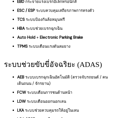
EBD
กระจายแรงเบรกอิเล็กทรอนิกส์
ESC / ESP
ระบบควบคุมเสถียรภาพการทรงตัว
TCS
ระบบป้องกันล้อหมุนฟรี
HBA
ระบบช่วยเบรกฉุกเฉิน
Auto Hold
+
Electronic Parking Brake
TPMS
ระบบเตือนแรงดันลมยาง
ระบบช่วยขับขี่อัจฉริยะ (ADAS)
AEB
ระบบเบรกฉุกเฉินอัตโนมัติ (ตรวจจับรถยนต์ / คน
เดินถนน / จักรยาน)
FCW
ระบบเตือนการชนด้านหน้า
LDW
ระบบเตือนออกนอกเลน
LKA
ระบบช่วยควบคุมรถให้อยู่ในเลน