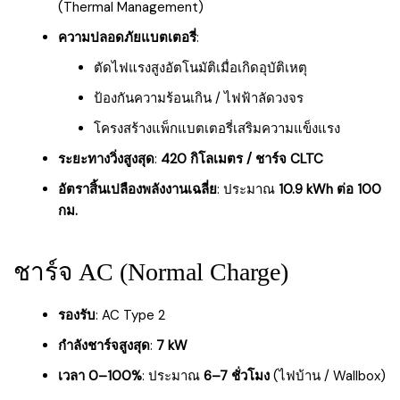
(Thermal Management)
ความปลอดภัยแบตเตอรี่
:
ตัดไฟแรงสูงอัตโนมัติเมื่อเกิดอุบัติเหตุ
ป้องกันความร้อนเกิน / ไฟฟ้าลัดวงจร
โครงสร้างแพ็กแบตเตอรี่เสริมความแข็งแรง
ระยะทางวิ่งสูงสุด
:
420 กิโลเมตร / ชาร์จ CLTC
อัตราสิ้นเปลืองพลังงานเฉลี่ย
: ประมาณ
10.9 kWh ต่อ 100
กม.
ชาร์จ AC (Normal Charge)
รองรับ
: AC Type 2
กำลังชาร์จสูงสุด
:
7 kW
เวลา 0–100%
: ประมาณ
6–7 ชั่วโมง
(ไฟบ้าน / Wallbox)