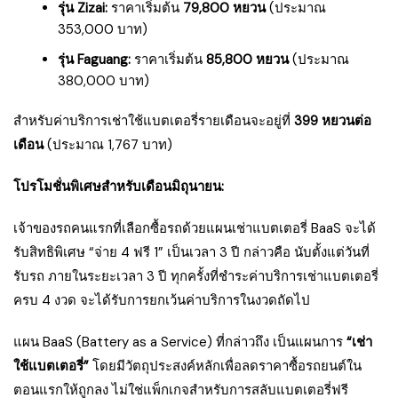
รุ่น Zizai:
ราคาเริ่มต้น
79,800 หยวน
(ประมาณ
353,000 บาท)
รุ่น Faguang:
ราคาเริ่มต้น
85,800 หยวน
(ประมาณ
380,000 บาท)
สำหรับค่าบริการเช่าใช้แบตเตอรี่รายเดือนจะอยู่ที่
399 หยวนต่อ
เดือน
(ประมาณ 1,767 บาท)
โปรโมชั่นพิเศษสำหรับเดือนมิถุนายน:
เจ้าของรถคนแรกที่เลือกซื้อรถด้วยแผนเช่าแบตเตอรี่ BaaS จะได้
รับสิทธิพิเศษ “จ่าย 4 ฟรี 1” เป็นเวลา 3 ปี กล่าวคือ นับตั้งแต่วันที่
รับรถ ภายในระยะเวลา 3 ปี ทุกครั้งที่ชำระค่าบริการเช่าแบตเตอรี่
ครบ 4 งวด จะได้รับการยกเว้นค่าบริการในงวดถัดไป
แผน BaaS (Battery as a Service) ที่กล่าวถึง เป็นแผนการ
“เช่า
ใช้แบตเตอรี่”
โดยมีวัตถุประสงค์หลักเพื่อลดราคาซื้อรถยนต์ใน
ตอนแรกให้ถูกลง ไม่ใช่แพ็กเกจสำหรับการสลับแบตเตอรี่ฟรี