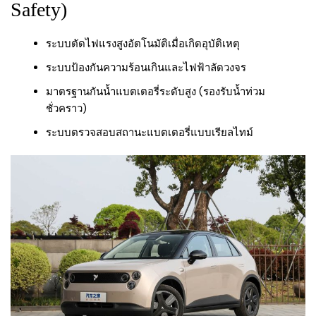
Safety)
ระบบตัดไฟแรงสูงอัตโนมัติเมื่อเกิดอุบัติเหตุ
ระบบป้องกันความร้อนเกินและไฟฟ้าลัดวงจร
มาตรฐานกันน้ำแบตเตอรี่ระดับสูง (รองรับน้ำท่วม
ชั่วคราว)
ระบบตรวจสอบสถานะแบตเตอรี่แบบเรียลไทม์