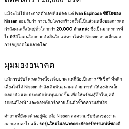
แม้จะไม่ได้ประกาศตัวเลขที่แน่ชัด แต่
Ivan Espinosa ซีอีโอของ
Nissan
ยอมรับว่า การปรับโครงสร้างครั้งนี้เป็นส่วนหนึ่งของการลด
กำลังคนครั้งใหญ่ทั่วโลกกว่า
20,000 ตำแหน่ง
ซึ่งเป็นมาตรการที่
ไม่มีซีอีโอคนใดอยากตัดสินใจ แต่หากไม่ทำ Nissan อาจเสี่ยงต่อ
การอยู่รอดในตลาดโลก
มุมมองอนาคต
แม้การปรับโครงสร้างนี้จะเจ็บปวด แต่ก็ถือเป็นการ “รีเซ็ต” ที่หลีก
เลี่ยงไม่ได้ Nissan กำลังเดิมพันอนาคตด้วยการทำให้องค์กรเล็ก
คล่องตัว และประหยัดต้นทุนมากขึ้น เพื่อให้พร้อมสู้ศึกในยุคที่
รถยนต์ไฟฟ้าและซอฟต์แวร์กลายเป็นตัวชี้วัดความสำเร็จ
คำถามที่ยังคงค้างอยู่คือ เมื่อ Nissan ลดความซับซ้อนของงาน
ออกแบบลงไปแล้ว
รถรุ่นใหม่ในอนาคตจะยังคงรักษาเสน่ห์ของดี