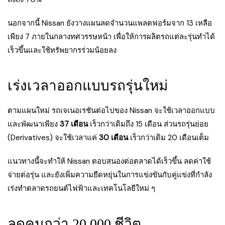
นอกจากนี้ Nissan ยังวางแผนลดจำนวนแพลตฟอร์มจาก 13 เหลือ
เพียง 7 ภายในกลางทศวรรษหน้า เพื่อให้การผลิตรถแต่ละรุ่นทำได้
เร็วขึ้นและใช้ทรัพยากรร่วมน้อยลง
เร่งเวลาออกแบบรถรุ่นใหม่
ตามแผนใหม่ รถเจเนอเรชันต่อไปของ Nissan จะใช้เวลาออกแบบ
และพัฒนาเพียง
37 เดือน
เร็วกว่าเดิมถึง 15 เดือน ส่วนรถรุ่นย่อย
(Derivatives) จะใช้เวลาแค่
30 เดือน
เร็วกว่าเดิม 20 เดือนเต็ม
แนวทางนี้จะทำให้ Nissan ตอบสนองต่อตลาดได้เร็วขึ้น ลดค่าใช้
จ่ายต่อรุ่น และยังเพิ่มความยืดหยุ่นในการแข่งขันกับคู่แข่งที่กำลัง
เร่งทำตลาดรถยนต์ไฟฟ้าและเทคโนโลยีใหม่ ๆ
ลดคนกว่า 20,000 ชีวิต