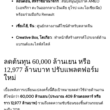
ลอนดอน, สหราชอาณาจักร
: สนับสนุนภูมิภาค AMIEO
(แอฟริกา ตะวันออกกลาง อินเดีย ยุโรป และโอเชียเนีย)
พร้อมร่วมมือกับ Renault
เซี่ยงไฮ้, จีน
: ศูนย์กลางงานดีไซน์สำหรับตลาดจีน
Creative Box, โตเกียว
: ทำหน้าที่สร้างสรรค์โปรเจกต์ด้าน
แบรนด์และไลฟ์สไตล์
ลดต้นทุน 60,000 ล้านเยน หรือ
12,977 ล้านบาท ปรับแพลตฟอร์ม
ใหม่
เบื้องหลังการเปลี่ยนแปลงครั้งนี้คือเป้าหมายลดค่าใช้จ่ายด้านงาน
ดีไซน์กว่า
60,000 ล้านเยน (ประมาณ 409 ล้านดอลลาร์ หรือ
ราว 12,977 ล้านบาท)
รวมถึงลดความซับซ้อนของชิ้นส่วนรถยนต์
ลงถึง 70%