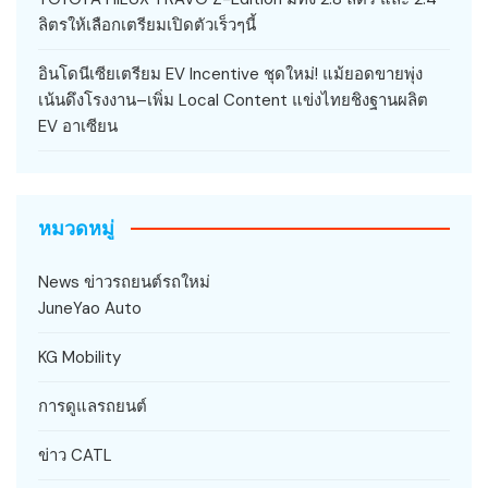
ลิตรให้เลือกเตรียมเปิดตัวเร็วๆนี้
อินโดนีเซียเตรียม EV Incentive ชุดใหม่! แม้ยอดขายพุ่ง
เน้นดึงโรงงาน–เพิ่ม Local Content แข่งไทยชิงฐานผลิต
EV อาเซียน
หมวดหมู่
News ข่าวรถยนต์รถใหม่
JuneYao Auto
KG Mobility
การดูแลรถยนต์
ข่าว CATL