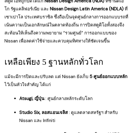
สตูดิโอที่ถูกปิดได้แก่
Nissan Design America (NDA)
ที่ซานดิเอ
โก รัฐแคลิฟอร์เนีย และ
Nissan Design Latin America (NDLA)
ที่
เซาเปาโล ประเทศบราซิล ซึ่งถือเป็นจุดศูนย์กลางการออกแบบรถที่
เน้นความเป็นเอกลักษณ์ในตลาดท้องถิ่น การปิดสตูดิโอทั้งสองจึง
สะท้อนให้เห็นถึงความพยายาม “รวมศูนย์” การออกแบบของ
Nissan เพื่อลดค่าใช้จ่ายและควบคุมทิศทางให้ชัดเจนขึ้น
เหลือเพียง 5 ฐานหลักทั่วโลก
แม้จะมีการปิดและปรับลด แต่ Nissan ยังเก็บ
5 ศูนย์ออกแบบหลัก
ไว้เป็นหัวใจสำคัญ ได้แก่
Atsugi, ญี่ปุ่น
: ศูนย์กลางหลักระดับโลก
Studio Six, ลอสแอนเจลิส
: ดูแลตลาดสหรัฐฯ สำหรับ
Nissan และ Infiniti