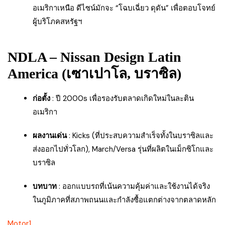
อเมริกาเหนือ ดีไซน์มักจะ “โฉบเฉี่ยว ดุดัน” เพื่อตอบโจทย์
ผู้บริโภคสหรัฐฯ
NDLA – Nissan Design Latin
America (เซาเปาโล, บราซิล)
ก่อตั้ง
: ปี 2000s เพื่อรองรับตลาดเกิดใหม่ในละติน
อเมริกา
ผลงานเด่น
: Kicks (ที่ประสบความสำเร็จทั้งในบราซิลและ
ส่งออกไปทั่วโลก), March/Versa รุ่นที่ผลิตในเม็กซิโกและ
บราซิล
บทบาท
: ออกแบบรถที่เน้นความคุ้มค่าและใช้งานได้จริง
ในภูมิภาคที่สภาพถนนและกำลังซื้อแตกต่างจากตลาดหลัก
Motor1