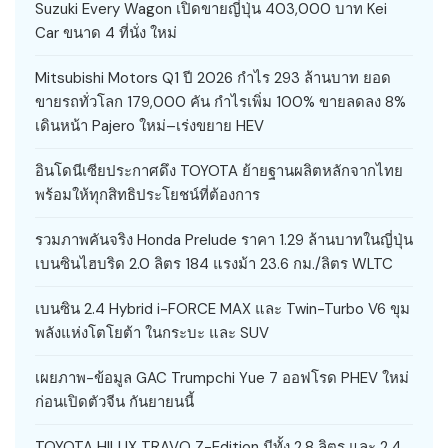
Suzuki Every Wagon เปิดขายญี่ปุ่น 403,000 บาท Kei
Car ขนาด 4 ที่นั่ง ใหม่
Mitsubishi Motors Q1 ปี 2026 กำไร 293 ล้านบาท ยอด
ขายรถทั่วโลก 179,000 คัน กำไรเพิ่ม 100% ขายลดลง 8%
เดินหน้า Pajero ใหม่–เร่งขยาย HEV
อินโดนีเซียประกาศดึง TOYOTA ย้ายฐานผลิตหลักจากไทย
พร้อมให้ทุกสิทธิประโยชน์ที่ต้องการ
รวมภาพคันจริง Honda Prelude ราคา 1.29 ล้านบาทในญี่ปุ่น
เบนซินไฮบริด 2.0 ลิตร 184 แรงม้า 23.6 กม./ลิตร WLTC
เบนซิน 2.4 Hybrid i-FORCE MAX และ Twin-Turbo V6 ขุม
พลังแห่งโตโยต้า ในกระบะ และ SUV
เผยภาพ-ข้อมูล GAC Trumpchi Yue 7 ออฟโรด PHEV ใหม่
ก่อนเปิดตัวจีน กันยายนนี้
TOYOTA HILUX TRAVO Z-Edition มีทั้ง 2.8 ลิตร และ 2.4