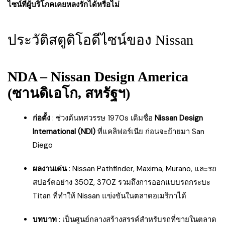
ไซน์ที่ผู้บริโภคเคยหลงรักได้หรือไม่
ประวัติสตูดิโอดีไซน์ของ Nissan
NDA – Nissan Design America
(ซานดิเอโก, สหรัฐฯ)
ก่อตั้ง
: ช่วงต้นทศวรรษ 1970s เดิมชื่อ
Nissan Design
International (NDI)
ที่แคลิฟอร์เนีย ก่อนจะย้ายมา San
Diego
ผลงานเด่น
: Nissan Pathfinder, Maxima, Murano, และรถ
สปอร์ตอย่าง 350Z, 370Z รวมถึงการออกแบบรถกระบะ
Titan ที่ทำให้ Nissan แข่งขันในตลาดอเมริกาได้
บทบาท
: เป็นศูนย์กลางสร้างสรรค์สำหรับรถที่ขายในตลาด