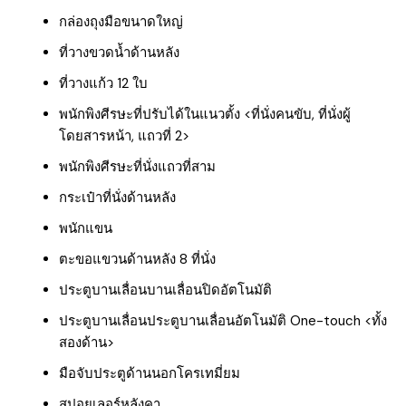
กล่องถุงมือขนาดใหญ่
ที่วางขวดน้ำด้านหลัง
ที่วางแก้ว 12 ใบ
พนักพิงศีรษะที่ปรับได้ในแนวตั้ง <ที่นั่งคนขับ, ที่นั่งผู้
โดยสารหน้า, แถวที่ 2>
พนักพิงศีรษะที่นั่งแถวที่สาม
กระเป๋าที่นั่งด้านหลัง
พนักแขน
ตะขอแขวนด้านหลัง 8 ที่นั่ง
ประตูบานเลื่อนบานเลื่อนปิดอัตโนมัติ
ประตูบานเลื่อนประตูบานเลื่อนอัตโนมัติ One-touch <ทั้ง
สองด้าน>
มือจับประตูด้านนอกโครเทมี่ยม
สปอยเลอร์หลังคา