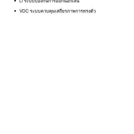
LI ระบบป้องกันการออกนอกเลน
VDC ระบบควบคุมเสถียรภาพการทรงตัว