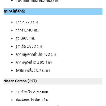
อัตราสิ้นเปลือง 14.2 กม./ลิตร
ขนาดมิติตัวถัง
ยาว 4,770 มม.
กว้าง 1,740 มม.
สูง 1,865 มม.
ฐานล้อ 2,850 มม.
ความสูงจากพื้นดิน 160 มม.
ความจุถังน้ำมัน 60 ลิตร
รัศมีการเลี้ยว 5.7 เมตร
Nissan Serena (C27)
กระจังหน้า V-Motion
ช่องดักลมใหม่สปอร์ต