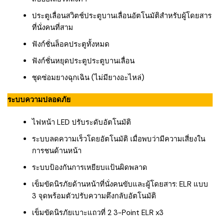
ประตูเลื่อนสวิตช์ประตูบานเลื่อนอัตโนมัติสำหรับผู้โดยสาร
ที่นั่งคนที่สาม
ฟังก์ชั่นล็อคประตูทั้งหมด
ฟังก์ชั่นหยุดประตูประตูบานเลื่อน
ชุดซ่อมยางฉุกเฉิน (ไม่มียางอะไหล่)
ระบบความปลอดภัย
ไฟหน้า LED ปรับระดับอัตโนมัติ
ระบบลดความเร็วโดยอัตโนมัติ เมื่อพบว่ามีความเสี่ยงใน
การชนด้านหน้า
ระบบป้องกันการเหยียบแป้นผิดพลาด
เข็มขัดนิรภัยด้านหน้าที่นั่งคนขับและผู้โดยสาร: ELR แบบ
3 จุดพร้อมตัวปรับความตึงกลับอัตโนมัติ
เข็มขัดนิรภัยเบาะแถวที่ 2 3-Point ELR x3