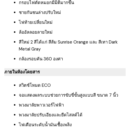
กรอบไฟตัดหมอกมีมิติมากขึ้น
ชายกันชนล่างปรับใหม่
ไฟท้ายเปลี่ยนใหม่
ล้ออัลลอยลายใหม่
สีใหม่ 2 สีได้แก่ สีส้ม Sunrise Orange และ สีเทา Dark
Metal Gray
กล้องรอบคัน 360 องศา
ภายในห้องโดยสาร
สวิตช์โหมด ECO
จอแสดงผลระบบช่วยการขับขี่ขั้นสูงแบบสี ขนาด 7 นิ้ว
พวงมาลัยพาวเวอร์ไฟฟ้า
พวงมาลัยปรับเอียงและยืดไสลด์ได้
ไฟเตือนระดับน้ำมันเชื้อเพลิง