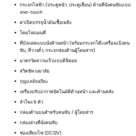
กระจกไฟฟ้า (ประตูหน้า, ประตูเลื่อน) ด้านที่นั่งคนขับแบบ
one-touch
ฝาเปิดบรรจุน้ำมันเชื้อเพลิง
โคมไฟแผนที่
ที่บังแดดแบบนั่งด้านหน้า (พร้อมกระจกโต๊ะเครื่องแป้งคน
ขับ, ที่วางตั๋ว, กระจกส่องด้านผู้โดยสาร)
มาตรวัดความเร็วแบบดิจิตอล
สวิตช์พวงมาลัย
กุญแจอัจฉริยะ
เครื่องปรับอากาศอัตโนมัติด้านหน้า และด้านหลัง
ลำโพง 6 ตัว
กล่องด้านบนสำหรับคนขับ / ผู้โดยสาร
กล่องล่างที่นั่งคนขับ
ช่องเสียบไฟ (DC12V)