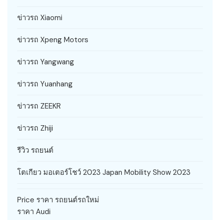
ข่าวรถ Xiaomi
ข่าวรถ Xpeng Motors
ข่าวรถ Yangwang
ข่าวรถ Yuanhang
ข่าวรถ ZEEKR
ข่าวรถ Zhiji
รีวิว รถยนต์
โตเกียว มอเตอร์โชว์ 2023 Japan Mobility Show 2023
Price ราคา รถยนต์รถใหม่
ราคา Audi