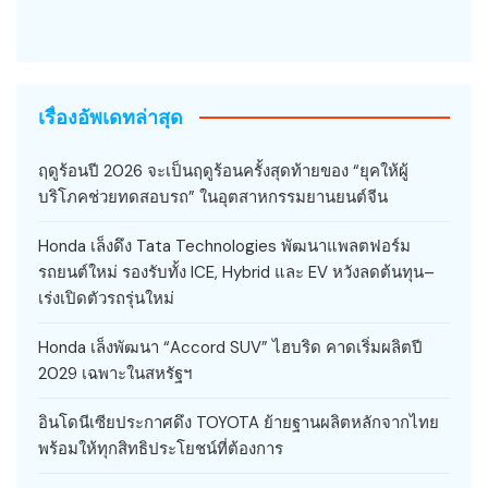
เรื่องอัพเดทล่าสุด
ฤดูร้อนปี 2026 จะเป็นฤดูร้อนครั้งสุดท้ายของ “ยุคให้ผู้
บริโภคช่วยทดสอบรถ” ในอุตสาหกรรมยานยนต์จีน
Honda เล็งดึง Tata Technologies พัฒนาแพลตฟอร์ม
รถยนต์ใหม่ รองรับทั้ง ICE, Hybrid และ EV หวังลดต้นทุน–
เร่งเปิดตัวรถรุ่นใหม่
Honda เล็งพัฒนา “Accord SUV” ไฮบริด คาดเริ่มผลิตปี
2029 เฉพาะในสหรัฐฯ
อินโดนีเซียประกาศดึง TOYOTA ย้ายฐานผลิตหลักจากไทย
พร้อมให้ทุกสิทธิประโยชน์ที่ต้องการ