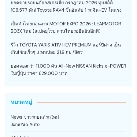
ยอดขายรถยนต์ออสเตรเลีย กรกฎาคม 2026 ทุบสถิติ
108,577 คัน! Toyota RAV4 ขึ้นอันดับ 1 รถจีน–EV โตแรง
เปิดตัวไทยก่อนงาน MOTOR EXPO 2026 : LEAPMOTOR
B03X ใหม่ (สเปคยุโรป ส่วนไทยรอยืนยันอีกที)
รีวิว TOYOTA YARIS ATIV HEV PREMIUM แอร์ปีศาจ เย็น
เกิน! ขับเร็วๆ แรงหน่อย 21.9 กม./ลิตร
ยอดจองกว่า 11,000 คัน All-New NISSAN Kicks e-POWER
ในญี่ปุ่น ราคา 629,000 บาท
หมวดหมู่
News ข่าวรถยนต์รถใหม่
JuneYao Auto