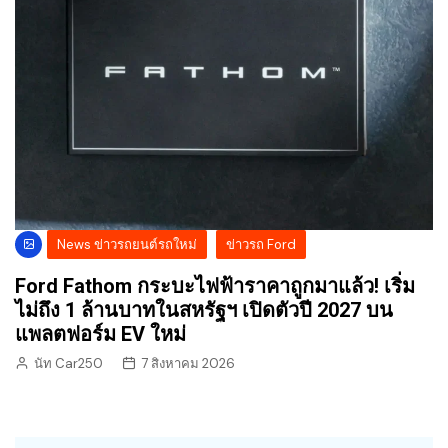
News ข่าวรถยนต์รถใหม่
ข่าวรถ Ford
Ford Fathom กระบะไฟฟ้าราคาถูกมาแล้ว! เริ่ม
ไม่ถึง 1 ล้านบาทในสหรัฐฯ เปิดตัวปี 2027 บน
แพลตฟอร์ม EV ใหม่
นัท Car250
7 สิงหาคม 2026