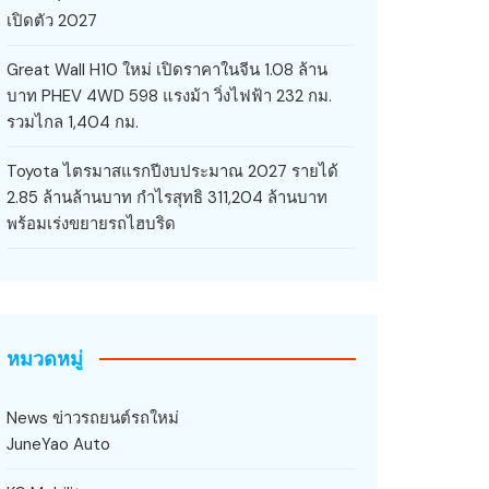
เปิดตัว 2027
Great Wall H10 ใหม่ เปิดราคาในจีน 1.08 ล้าน
บาท PHEV 4WD 598 แรงม้า วิ่งไฟฟ้า 232 กม.
รวมไกล 1,404 กม.
Toyota ไตรมาสแรกปีงบประมาณ 2027 รายได้
2.85 ล้านล้านบาท กำไรสุทธิ 311,204 ล้านบาท
พร้อมเร่งขยายรถไฮบริด
หมวดหมู่
News ข่าวรถยนต์รถใหม่
JuneYao Auto