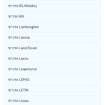
ข่าวรถ KG Mobility
ข่าวรถ KIA
ข่าวรถ Lamborghini
ข่าวรถ Lancia
ข่าวรถ Land Rover
ข่าวรถ Lantu
ข่าวรถ Leapmotor
ข่าวรถ LEPAS
ข่าวรถ LETIN
ข่าวรถ Lexus