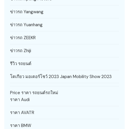
ข่าวรถ Yangwang
ข่าวรถ Yuanhang
ข่าวรถ ZEEKR
ข่าวรถ Zhiji
รีวิว รถยนต์
โตเกียว มอเตอร์โชว์ 2023 Japan Mobility Show 2023
Price ราคา รถยนต์รถใหม่
ราคา Audi
ราคา AVATR
ราคา BMW