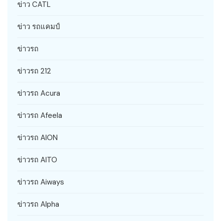
ข่าว CATL
ข่าว รถแคมป์
ข่าวรถ
ข่าวรถ 212
ข่าวรถ Acura
ข่าวรถ Afeela
ข่าวรถ AION
ข่าวรถ AITO
ข่าวรถ Aiways
ข่าวรถ Alpha