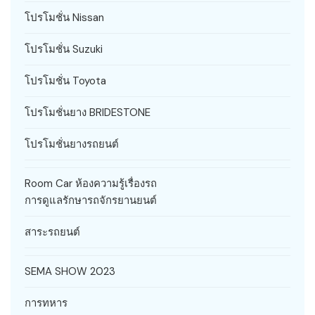
โปรโมชั่น Nissan
โปรโมชั่น Suzuki
โปรโมชั่น Toyota
โปรโมชั่นยาง BRIDESTONE
โปรโมชั่นยางรถยนต์
Room Car ห้องความรู้เรื่องรถ
การดูแลรักษารถจักรยานยนต์
สาระรถยนต์
SEMA SHOW 2023
การทหาร