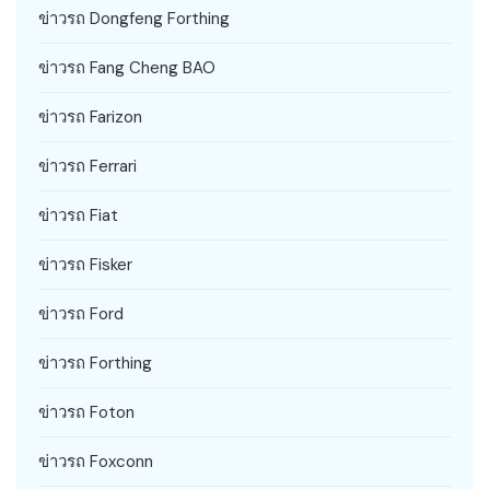
ข่าวรถ Dongfeng Forthing
ข่าวรถ Fang Cheng BAO
ข่าวรถ Farizon
ข่าวรถ Ferrari
ข่าวรถ Fiat
ข่าวรถ Fisker
ข่าวรถ Ford
ข่าวรถ Forthing
ข่าวรถ Foton
ข่าวรถ Foxconn