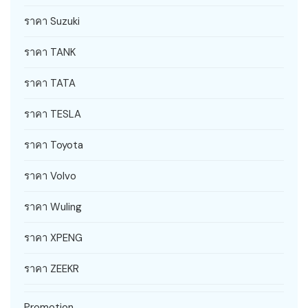
ราคา Suzuki
ราคา TANK
ราคา TATA
ราคา TESLA
ราคา Toyota
ราคา Volvo
ราคา Wuling
ราคา XPENG
ราคา ZEEKR
Promotion