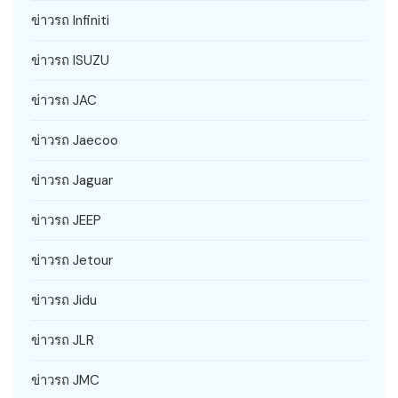
ข่าวรถ Infiniti
ข่าวรถ ISUZU
ข่าวรถ JAC
ข่าวรถ Jaecoo
ข่าวรถ Jaguar
ข่าวรถ JEEP
ข่าวรถ Jetour
ข่าวรถ Jidu
ข่าวรถ JLR
ข่าวรถ JMC