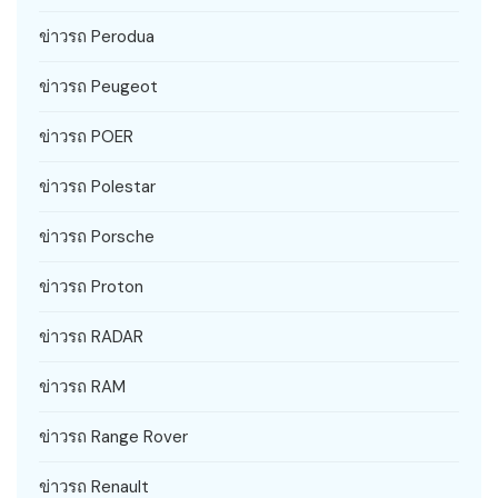
ข่าวรถ Perodua
ข่าวรถ Peugeot
ข่าวรถ POER
ข่าวรถ Polestar
ข่าวรถ Porsche
ข่าวรถ Proton
ข่าวรถ RADAR
ข่าวรถ RAM
ข่าวรถ Range Rover
ข่าวรถ Renault