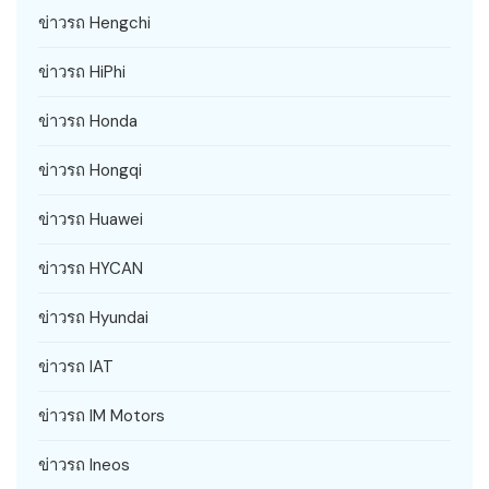
ข่าวรถ Hengchi
ข่าวรถ HiPhi
ข่าวรถ Honda
ข่าวรถ Hongqi
ข่าวรถ Huawei
ข่าวรถ HYCAN
ข่าวรถ Hyundai
ข่าวรถ IAT
ข่าวรถ IM Motors
ข่าวรถ Ineos