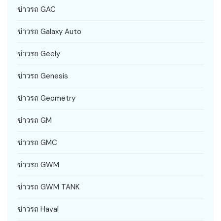
ข่าวรถ GAC
ข่าวรถ Galaxy Auto
ข่าวรถ Geely
ข่าวรถ Genesis
ข่าวรถ Geometry
ข่าวรถ GM
ข่าวรถ GMC
ข่าวรถ GWM
ข่าวรถ GWM TANK
ข่าวรถ Haval