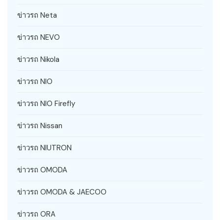
ข่าวรถ Neta
ข่าวรถ NEVO
ข่าวรถ Nikola
ข่าวรถ NIO
ข่าวรถ NIO Firefly
ข่าวรถ Nissan
ข่าวรถ NIUTRON
ข่าวรถ OMODA
ข่าวรถ OMODA & JAECOO
ข่าวรถ ORA