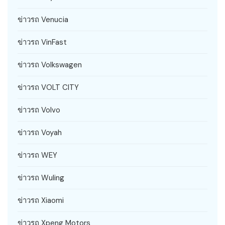
ข่าวรถ Venucia
ข่าวรถ VinFast
ข่าวรถ Volkswagen
ข่าวรถ VOLT CITY
ข่าวรถ Volvo
ข่าวรถ Voyah
ข่าวรถ WEY
ข่าวรถ Wuling
ข่าวรถ Xiaomi
ข่าวรถ Xpeng Motors