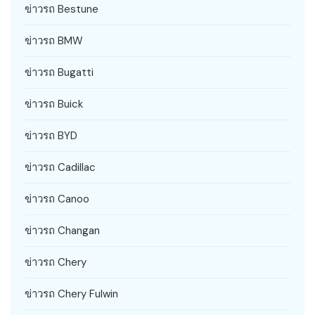
ข่าวรถ Bestune
ข่าวรถ BMW
ข่าวรถ Bugatti
ข่าวรถ Buick
ข่าวรถ BYD
ข่าวรถ Cadillac
ข่าวรถ Canoo
ข่าวรถ Changan
ข่าวรถ Chery
ข่าวรถ Chery Fulwin