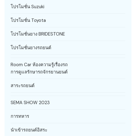
โปรโมชั่น Suzuki
โปรโมชั่น Toyota
โปรโมชั่นยาง BRIDESTONE
โปรโมชั่นยางรถยนต์
Room Car ห้องความรู้เรื่องรถ
การดูแลรักษารถจักรยานยนต์
สาระรถยนต์
SEMA SHOW 2023
การทหาร
นำเข้ารถยนต์อิสระ