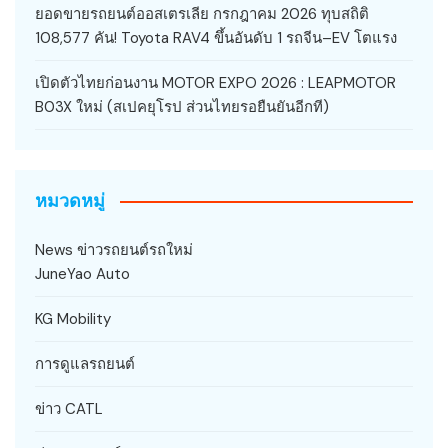
ยอดขายรถยนต์ออสเตรเลีย กรกฎาคม 2026 ทุบสถิติ
108,577 คัน! Toyota RAV4 ขึ้นอันดับ 1 รถจีน–EV โตแรง
เปิดตัวไทยก่อนงาน MOTOR EXPO 2026 : LEAPMOTOR
B03X ใหม่ (สเปคยุโรป ส่วนไทยรอยืนยันอีกที)
หมวดหมู่
News ข่าวรถยนต์รถใหม่
JuneYao Auto
KG Mobility
การดูแลรถยนต์
ข่าว CATL