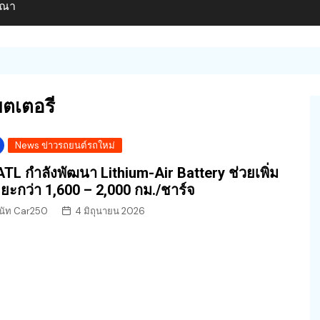
ษณา
เตอรี่
News ข่าวรถยนต์รถใหม่
TL กำลังพัฒนา Lithium-Air Battery ช่วยเพิ่ม
ยะกว่า 1,600 – 2,000 กม./ชาร์จ
นัท Car250
4 มิถุนายน 2026