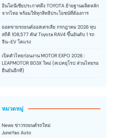
อินโดนีเซียประกาศดึง TOYOTA ย้ายฐานผลิตหลัก
จากไทย พร้อมให้ทุกสิทธิประโยชน์ที่ต้องการ
ยอดขายรถยนต์ออสเตรเลีย กรกฎาคม 2026 ทุบ
สถิติ 108,577 คัน! Toyota RAV4 ขึ้นอันดับ 1 รถ
จีน–EV โตแรง
เปิดตัวไทยก่อนงาน MOTOR EXPO 2026 :
LEAPMOTOR B03X ใหม่ (สเปคยุโรป ส่วนไทยรอ
ยืนยันอีกที)
หมวดหมู่
News ข่าวรถยนต์รถใหม่
JuneYao Auto