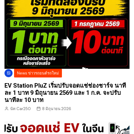
News ข่าวรถยนต์รถใหม่
EV Station PluZ เริ่มปรับจอดแช่ช่องชาร์จ นาที
ละ 1 บาท 9 มิถุนายน 2569 และ 1 ก.ค. จะปรับ
นาทีละ 10 บาท
นัท Car250
8 มิถุนายน 2026