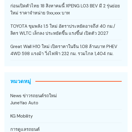
ก่อนเปิดตัวไทย 18 สิงหาคมนี้ XPENG L03 BEV มี 2 รุ่นย่อย
ใหม่ ราคาจำหน่าย 9xx,xxx บาท
TOYOTA ขุมพลัง 1.5 ใหม่ อัตราประหยัดอาจถึง! 40 กม./
ลิตร WLTC เล็กลง ประหยัดขึ้น แรงขึ้น! เปิดตัว 2027
Great Wall H10 ใหม่ เปิดราคาในจีน 1.08 ล้านบาท PHEV
4WD 598 แรงม้า วิ่งไฟฟ้า 232 กม. รวมไกล 1,404 กม.
หมวดหมู่
News ข่าวรถยนต์รถใหม่
JuneYao Auto
KG Mobility
การดูแลรถยนต์