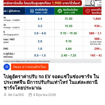
News ข่าวรถยนต์รถใหม่
ไปดูอัตราค่าปรับ รถ EV จอดแช่ในช่องชาร์จ ใน
ประเทศจีน มีการปรับกันเท่าไหร่ ในแต่ละสถานี
ชาร์จโดยประมาณ
นัท Car250
4 มิถุนายน 2026