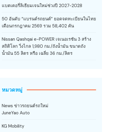
แบตเตอรี่ลิเธียมเจนใหม่ช่วงปี 2027-2028
50 อันดับ “แบรนด์รถยนต์” ยอดจดทะเบียนในไทย
เดือนกรกฎาคม 2569 รวม 58,402 คัน
Nissan Qashqai e-POWER เจเนอเรชัน 3 สร้าง
สถิติโลก วิ่งไกล 1,980 กม./ถังน้ำมัน ขนาดถัง
น้ำมัน 55 ลิตร หรือ เฉลี่ย 36 กม./ลิตร
หมวดหมู่
News ข่าวรถยนต์รถใหม่
JuneYao Auto
KG Mobility