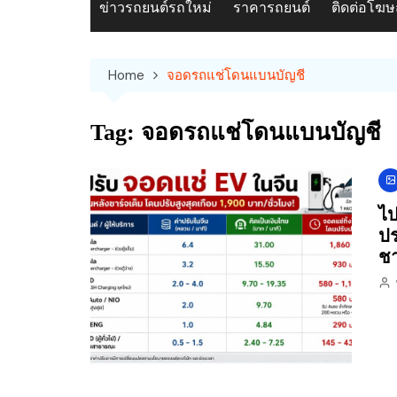
ข่าวรถยนต์รถใหม่
ราคารถยนต์
ติดต่อโฆ
Home
จอดรถแช่โดนแบนบัญชี
Tag:
จอดรถแช่โดนแบนบัญชี
ไป
ปร
ช