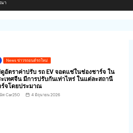
ษณา
News ข่าวรถยนต์รถใหม่
ดูอัตราค่าปรับ รถ EV จอดแช่ในช่องชาร์จ ใน
ะเทศจีน มีการปรับกันเท่าไหร่ ในแต่ละสถานี
าร์จโดยประมาณ
นัท Car250
4 มิถุนายน 2026