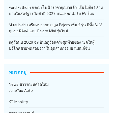
Ford Fathom กระบะไฟฟ้าราคาถูกมาแล้ว! เริ่มไม่ถึง 1 ล้าน
บาทในสหรัฐฯ เปิดตัวปี 2027 บนแพลตฟอร์ม EV ใหม่
Mitsubishi เตรียมขยายตระกูล Pajero เพิ่ม 2 รุ่น มีทั้ง SUV
คู่แข่ง RAV4 และ Pajero Mini รุ่นใหม่
ฤดูร้อนปี 2026 จะเป็นฤดูร้อนครั้งสุดท้ายของ “ยุคให้ผู้
บริโภคช่วยทดสอบรถ” ในอุตสาหกรรมยานยนต์จีน
หมวดหมู่
News ข่าวรถยนต์รถใหม่
JuneYao Auto
KG Mobility