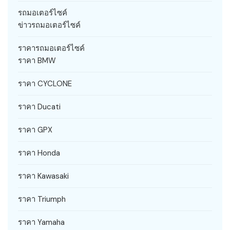
รถมอเตอร์ไซค์
ข่าวรถมอเตอร์ไซค์
ราคารถมอเตอร์ไซค์
ราคา BMW
ราคา CYCLONE
ราคา Ducati
ราคา GPX
ราคา Honda
ราคา Kawasaki
ราคา Triumph
ราคา Yamaha