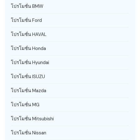
โปรโมชั่น BMW
โปรโมชั่น Ford
โปรโมชั่น HAVAL
โปรโมชั่น Honda
โปรโมชั่น Hyundai
โปรโมชั่น ISUZU
โปรโมชั่น Mazda
โปรโมชั่น MG
โปรโมชั่น Mitsubishi
โปรโมชั่น Nissan