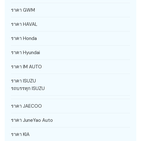
ราคา GWM
ราคา HAVAL
ราคา Honda
ราคา Hyundai
ราคา IM AUTO
ราคา ISUZU
รถบรรทุก ISUZU
ราคา JAECOO
ราคา JuneYao Auto
ราคา KIA