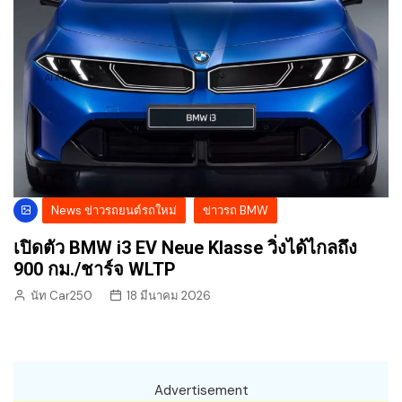
News ข่าวรถยนต์รถใหม่
ข่าวรถ BMW
เปิดตัว BMW i3 EV Neue Klasse วิ่งได้ไกลถึง
900 กม./ชาร์จ WLTP
นัท Car250
18 มีนาคม 2026
Advertisement