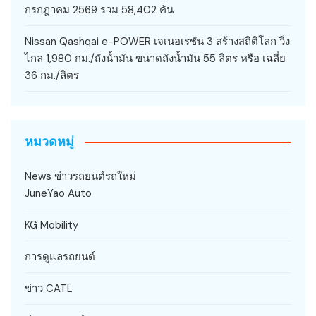
กรกฎาคม 2569 รวม 58,402 คัน
Nissan Qashqai e-POWER เจเนอเรชัน 3 สร้างสถิติโลก วิ่ง
ไกล 1,980 กม./ถังน้ำมัน ขนาดถังน้ำมัน 55 ลิตร หรือ เฉลี่ย
36 กม./ลิตร
หมวดหมู่
News ข่าวรถยนต์รถใหม่
JuneYao Auto
KG Mobility
การดูแลรถยนต์
ข่าว CATL