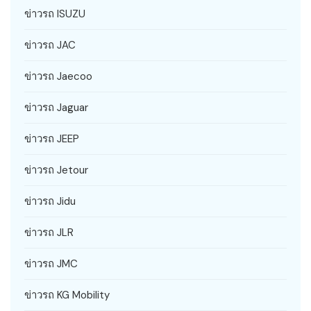
ข่าวรถ ISUZU
ข่าวรถ JAC
ข่าวรถ Jaecoo
ข่าวรถ Jaguar
ข่าวรถ JEEP
ข่าวรถ Jetour
ข่าวรถ Jidu
ข่าวรถ JLR
ข่าวรถ JMC
ข่าวรถ KG Mobility