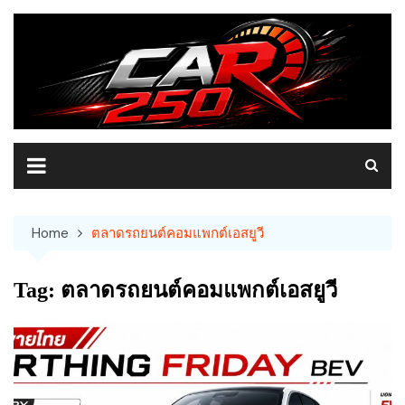
Skip
to
content
Home
ตลาดรถยนต์คอมแพกต์เอสยูวี
Tag:
ตลาดรถยนต์คอมแพกต์เอสยูวี