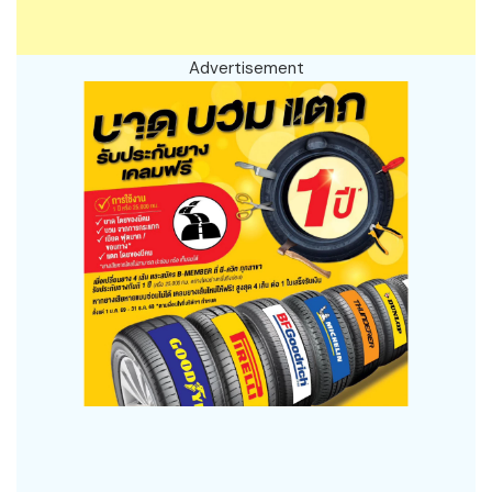
Advertisement