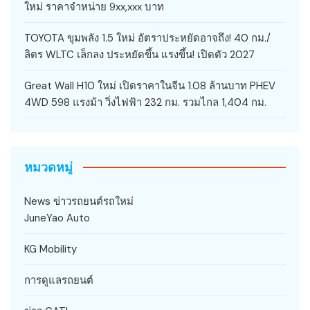
ใหม่ ราคาจำหน่าย 9xx,xxx บาท
TOYOTA ขุมพลัง 1.5 ใหม่ อัตราประหยัดอาจถึง! 40 กม./
ลิตร WLTC เล็กลง ประหยัดขึ้น แรงขึ้น! เปิดตัว 2027
Great Wall H10 ใหม่ เปิดราคาในจีน 1.08 ล้านบาท PHEV
4WD 598 แรงม้า วิ่งไฟฟ้า 232 กม. รวมไกล 1,404 กม.
หมวดหมู่
News ข่าวรถยนต์รถใหม่
JuneYao Auto
KG Mobility
การดูแลรถยนต์