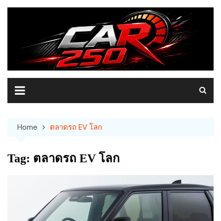
Skip
to
content
Home
ตลาดรถ EV โลก
Tag:
ตลาดรถ EV โลก