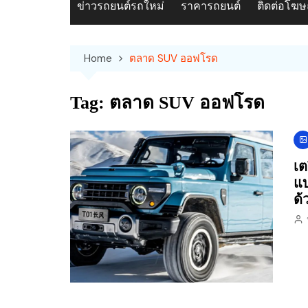
ข่าวรถยนต์รถใหม่
ราคารถยนต์
ติดต่อโฆ
Home
ตลาด SUV ออฟโรด
Tag:
ตลาด SUV ออฟโรด
เต
แบ
ด้