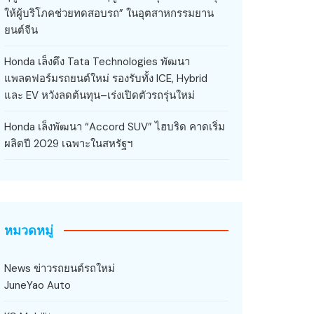
ให้ผู้บริโภคช่วยทดสอบรถ” ในอุตสาหกรรมยาน
ยนต์จีน
Honda เล็งดึง Tata Technologies พัฒนา
แพลตฟอร์มรถยนต์ใหม่ รองรับทั้ง ICE, Hybrid
และ EV หวังลดต้นทุน–เร่งเปิดตัวรถรุ่นใหม่
Honda เล็งพัฒนา “Accord SUV” ไฮบริด คาดเริ่ม
ผลิตปี 2029 เฉพาะในสหรัฐฯ
หมวดหมู่
News ข่าวรถยนต์รถใหม่
JuneYao Auto