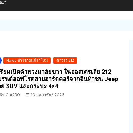
ษณา
News ข่าวรถยนต์รถใหม่
ข่าวรถ 212
รียมเปิดตัวพวงมาลัยขวา ในออสเตรเลีย 212
รนด์ออฟโรดสายฮาร์ดคอร์จากจีนท้าชน Jeep
วย SUV และกระบะ 4×4
นัท Car250
10 กุมภาพันธ์ 2026