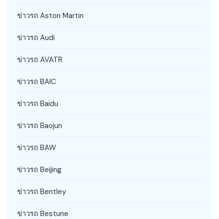
ข่าวรถ Aston Martin
ข่าวรถ Audi
ข่าวรถ AVATR
ข่าวรถ BAIC
ข่าวรถ Baidu
ข่าวรถ Baojun
ข่าวรถ BAW
ข่าวรถ Beijing
ข่าวรถ Bentley
ข่าวรถ Bestune