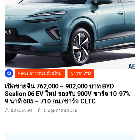
News ข่าวรถยนต์รถใหม่
ข่าวรถ BYD
เปิดขายจีน 762,000 – 902,000 บาท BYD
Sealion 06 EV ใหม่ รองรับ 900V ชาร์จ 10-97%
9 นาที 605 – 710 กม./ชาร์จ CLTC
นัท Car250
5 พฤษภาคม 2026