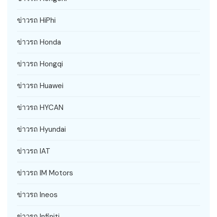
ข่าวรถ HiPhi
ข่าวรถ Honda
ข่าวรถ Hongqi
ข่าวรถ Huawei
ข่าวรถ HYCAN
ข่าวรถ Hyundai
ข่าวรถ IAT
ข่าวรถ IM Motors
ข่าวรถ Ineos
ข่าวรถ Infiniti