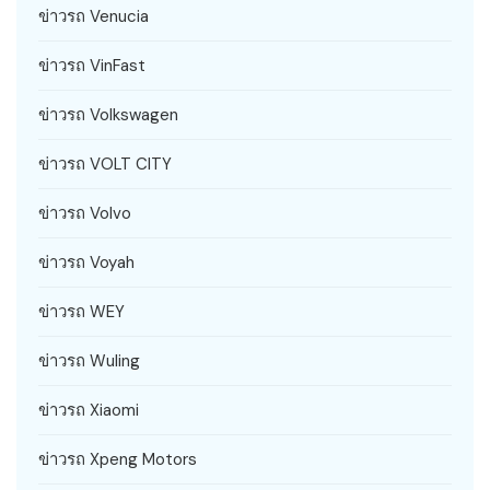
ข่าวรถ Venucia
ข่าวรถ VinFast
ข่าวรถ Volkswagen
ข่าวรถ VOLT CITY
ข่าวรถ Volvo
ข่าวรถ Voyah
ข่าวรถ WEY
ข่าวรถ Wuling
ข่าวรถ Xiaomi
ข่าวรถ Xpeng Motors