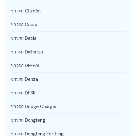
ข่าวรถ Citroën
ข่าวรถ Cupra
ข่าวรถ Dacia
ข่าวรถ Daihatsu
ข่าวรถ DEEPAL
ข่าวรถ Denza
ข่าวรถ DFSK
ข่าวรถ Dodge Charger
ข่าวรถ Dongfeng
ข่าวรถ Dongfeng Forthing