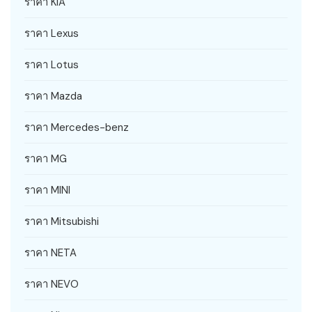
ราคา KIA
ราคา Lexus
ราคา Lotus
ราคา Mazda
ราคา Mercedes-benz
ราคา MG
ราคา MINI
ราคา Mitsubishi
ราคา NETA
ราคา NEVO