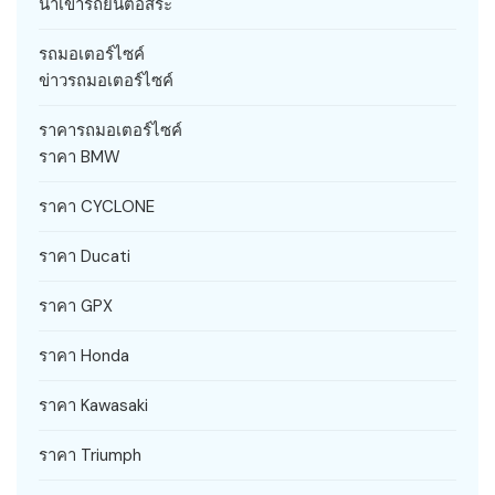
นำเข้ารถยนต์อิสระ
รถมอเตอร์ไซค์
ข่าวรถมอเตอร์ไซค์
ราคารถมอเตอร์ไซค์
ราคา BMW
ราคา CYCLONE
ราคา Ducati
ราคา GPX
ราคา Honda
ราคา Kawasaki
ราคา Triumph