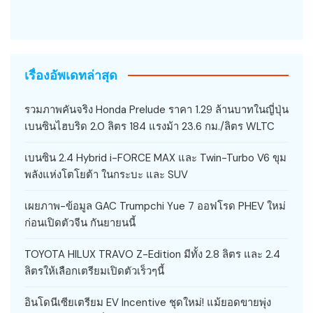
เรื่องอัพเดทล่าสุด
รวมภาพคันจริง Honda Prelude ราคา 1.29 ล้านบาทในญี่ปุ่น
เบนซินไฮบริด 2.0 ลิตร 184 แรงม้า 23.6 กม./ลิตร WLTC
เบนซิน 2.4 Hybrid i-FORCE MAX และ Twin-Turbo V6 ขุม
พลังแห่งโตโยต้า ในกระบะ และ SUV
เผยภาพ-ข้อมูล GAC Trumpchi Yue 7 ออฟโรด PHEV ใหม่
ก่อนเปิดตัวจีน กันยายนนี้
TOYOTA HILUX TRAVO Z-Edition มีทั้ง 2.8 ลิตร และ 2.4
ลิตรให้เลือกเตรียมเปิดตัวเร็วๆนี้
อินโดนีเซียเตรียม EV Incentive ชุดใหม่! แม้ยอดขายพุ่ง