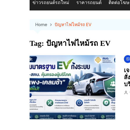
ข่าวรถยนต์รถใหม่
ราคารถยนต์
ติดต่อโฆ
Home
ปัญหาไฟไหม้รถ EV
Tag:
ปัญหาไฟไหม้รถ EV
เจ
สั
บร