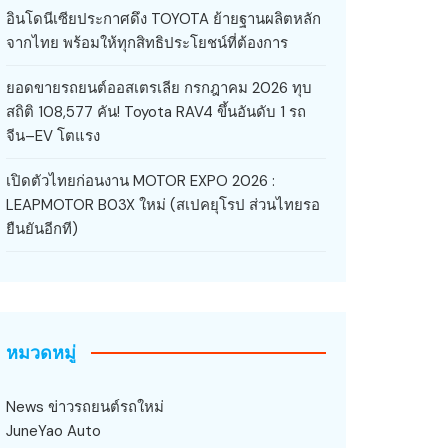
อินโดนีเซียประกาศดึง TOYOTA ย้ายฐานผลิตหลัก
จากไทย พร้อมให้ทุกสิทธิประโยชน์ที่ต้องการ
ยอดขายรถยนต์ออสเตรเลีย กรกฎาคม 2026 ทุบ
สถิติ 108,577 คัน! Toyota RAV4 ขึ้นอันดับ 1 รถ
จีน–EV โตแรง
เปิดตัวไทยก่อนงาน MOTOR EXPO 2026 :
LEAPMOTOR B03X ใหม่ (สเปคยุโรป ส่วนไทยรอ
ยืนยันอีกที)
หมวดหมู่
News ข่าวรถยนต์รถใหม่
JuneYao Auto