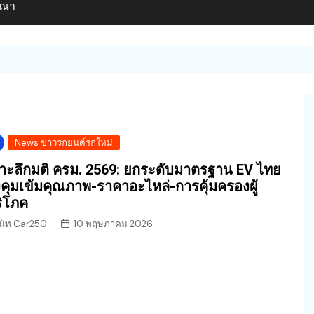
ษณา
News ข่าวรถยนต์รถใหม่
าะลึกมติ ครม. 2569: ยกระดับมาตรฐาน EV ไทย
่งคุมเข้มคุณภาพ-ราคาอะไหล่-การคุ้มครองผู้
ิโภค
นัท Car250
10 พฤษภาคม 2026