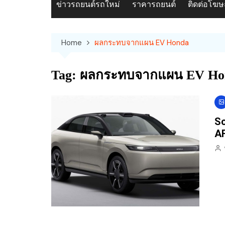
ข่าวรถยนต์รถใหม่
ราคารถยนต์
ติดต่อโฆ
Home
ผลกระทบจากแผน EV Honda
Tag:
ผลกระทบจากแผน EV Ho
So
AF