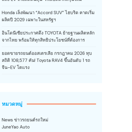
Honda เล็งพัฒนา “Accord SUV” ไฮบริด คาดเริ่ม
ผลิตปี 2029 เฉพาะในสหรัฐฯ
อินโดนีเซียประกาศดึง TOYOTA ย้ายฐานผลิตหลัก
จากไทย พร้อมให้ทุกสิทธิประโยชน์ที่ต้องการ
ยอดขายรถยนต์ออสเตรเลีย กรกฎาคม 2026 ทุบ
สถิติ 108,577 คัน! Toyota RAV4 ขึ้นอันดับ 1 รถ
จีน–EV โตแรง
หมวดหมู่
News ข่าวรถยนต์รถใหม่
JuneYao Auto