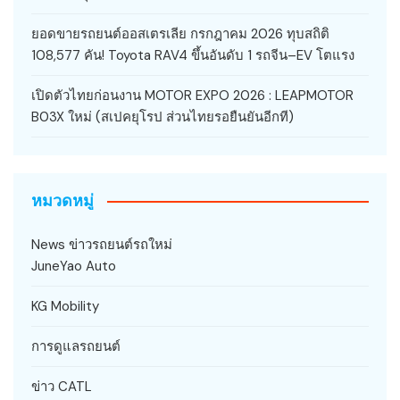
ยอดขายรถยนต์ออสเตรเลีย กรกฎาคม 2026 ทุบสถิติ
108,577 คัน! Toyota RAV4 ขึ้นอันดับ 1 รถจีน–EV โตแรง
เปิดตัวไทยก่อนงาน MOTOR EXPO 2026 : LEAPMOTOR
B03X ใหม่ (สเปคยุโรป ส่วนไทยรอยืนยันอีกที)
หมวดหมู่
News ข่าวรถยนต์รถใหม่
JuneYao Auto
KG Mobility
การดูแลรถยนต์
ข่าว CATL