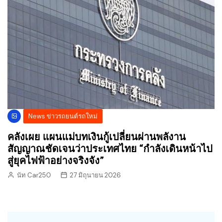
News ข่าวรถยนต์รถใหม่
คลังเผย แผนแม่บทเงินกู้เปลี่ยนผ่านพลังาน
สัญญาณชัดเจนว่าประเทศไทย “กำลังเดินหน้าไป
สู่ยุคไฟฟ้าอย่างจริงจัง”
นัท Car250
27 มิถุนายน 2026