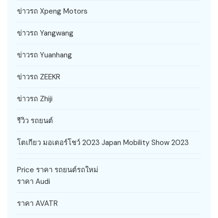
ข่าวรถ Xpeng Motors
ข่าวรถ Yangwang
ข่าวรถ Yuanhang
ข่าวรถ ZEEKR
ข่าวรถ Zhiji
รีวิว รถยนต์
โตเกียว มอเตอร์โชว์ 2023 Japan Mobility Show 2023
Price ราคา รถยนต์รถใหม่
ราคา Audi
ราคา AVATR