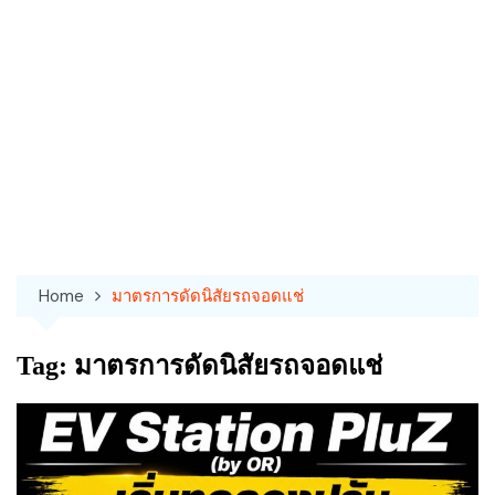
Home
มาตรการดัดนิสัยรถจอดแช่
Tag:
มาตรการดัดนิสัยรถจอดแช่