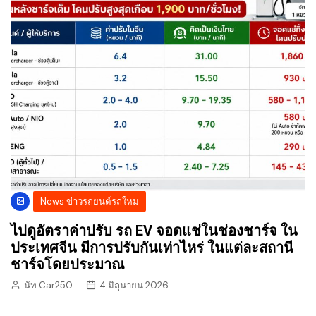
News ข่าวรถยนต์รถใหม่
ไปดูอัตราค่าปรับ รถ EV จอดแช่ในช่องชาร์จ ใน
ประเทศจีน มีการปรับกันเท่าไหร่ ในแต่ละสถานี
ชาร์จโดยประมาณ
นัท Car250
4 มิถุนายน 2026