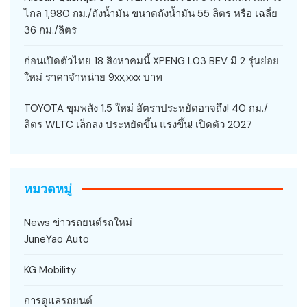
ไกล 1,980 กม./ถังน้ำมัน ขนาดถังน้ำมัน 55 ลิตร หรือ เฉลี่ย
36 กม./ลิตร
ก่อนเปิดตัวไทย 18 สิงหาคมนี้ XPENG L03 BEV มี 2 รุ่นย่อย
ใหม่ ราคาจำหน่าย 9xx,xxx บาท
TOYOTA ขุมพลัง 1.5 ใหม่ อัตราประหยัดอาจถึง! 40 กม./
ลิตร WLTC เล็กลง ประหยัดขึ้น แรงขึ้น! เปิดตัว 2027
หมวดหมู่
News ข่าวรถยนต์รถใหม่
JuneYao Auto
KG Mobility
การดูแลรถยนต์