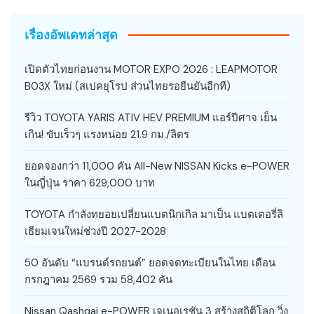
เรื่องอัพเดทล่าสุด
เปิดตัวไทยก่อนงาน MOTOR EXPO 2026 : LEAPMOTOR
B03X ใหม่ (สเปคยุโรป ส่วนไทยรอยืนยันอีกที)
รีวิว TOYOTA YARIS ATIV HEV PREMIUM แอร์ปีศาจ เย็น
เกิน! ขับเร็วๆ แรงหน่อย 21.9 กม./ลิตร
ยอดจองกว่า 11,000 คัน All-New NISSAN Kicks e-POWER
ในญี่ปุ่น ราคา 629,000 บาท
TOYOTA กำลังทยอยเปลี่ยนแบตนิกเกิล มาเป็น แบตเตอรี่ลิ
เธียมเจนใหม่ช่วงปี 2027-2028
50 อันดับ “แบรนด์รถยนต์” ยอดจดทะเบียนในไทย เดือน
กรกฎาคม 2569 รวม 58,402 คัน
Nissan Qashqai e-POWER เจเนอเรชัน 3 สร้างสถิติโลก วิ่ง