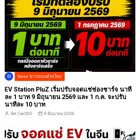
News ข่าวรถยนต์รถใหม่
EV Station PluZ เริ่มปรับจอดแช่ช่องชาร์จ นาที
ละ 1 บาท 9 มิถุนายน 2569 และ 1 ก.ค. จะปรับ
นาทีละ 10 บาท
นัท Car250
8 มิถุนายน 2026