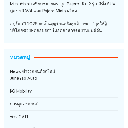
Mitsubishi เตรียมขยายตระกูล Pajero เพิ่ม 2 รุ่น มีทั้ง SUV
คู่แข่ง RAV4 และ Pajero Mini รุ่นใหม่
ฤดูร้อนปี 2026 จะเป็นฤดูร้อนครั้งสุดท้ายของ “ยุคให้ผู้
บริโภคช่วยทดสอบรถ” ในอุตสาหกรรมยานยนต์จีน
หมวดหมู่
News ข่าวรถยนต์รถใหม่
JuneYao Auto
KG Mobility
การดูแลรถยนต์
ข่าว CATL