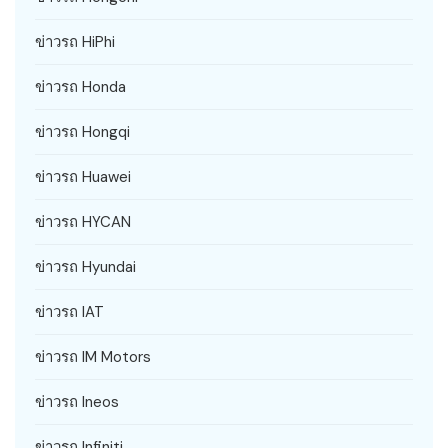
ข่าวรถ HiPhi
ข่าวรถ Honda
ข่าวรถ Hongqi
ข่าวรถ Huawei
ข่าวรถ HYCAN
ข่าวรถ Hyundai
ข่าวรถ IAT
ข่าวรถ IM Motors
ข่าวรถ Ineos
ข่าวรถ Infiniti