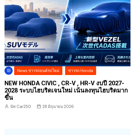
News ข่าวรถยนต์รถใหม่
ข่าวรถ Honda
NEW HONDA CIVIC , CR-V , HR-V งบปี 2027-
2028 ระบบไฮบริดเจนใหม่ เน้นลงทุนไฮบริดมาก
ขึ้น
นัท Car250
28 มิถุนายน 2026