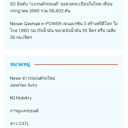
50 อันดับ “แบรนด์รถยนต์” ยอดจดทะเบียนในไทย เดือน
กรกฎาคม 2569 รวม 58,402 คัน
Nissan Qashqai e-POWER เจเนอเรชัน 3 สร้างสถิติโลก วิ่ง
ไกล 1,980 กม./ถังน้ำมัน ขนาดถังน้ำมัน 55 ลิตร หรือ เฉลี่ย
36 กม./ลิตร
หมวดหมู่
News ข่าวรถยนต์รถใหม่
JuneYao Auto
KG Mobility
การดูแลรถยนต์
ข่าว CATL