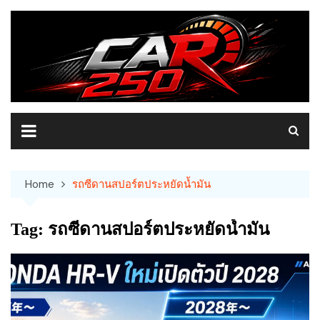
Skip
to
content
Home
รถซีดานสปอร์ตประหยัดน้ำมัน
Tag:
รถซีดานสปอร์ตประหยัดน้ำมัน