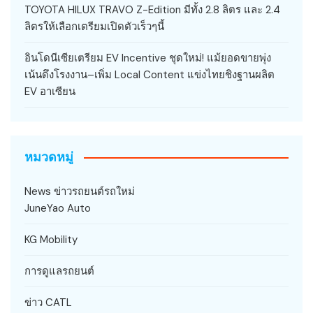
TOYOTA HILUX TRAVO Z-Edition มีทั้ง 2.8 ลิตร และ 2.4
ลิตรให้เลือกเตรียมเปิดตัวเร็วๆนี้
อินโดนีเซียเตรียม EV Incentive ชุดใหม่! แม้ยอดขายพุ่ง
เน้นดึงโรงงาน–เพิ่ม Local Content แข่งไทยชิงฐานผลิต
EV อาเซียน
หมวดหมู่
News ข่าวรถยนต์รถใหม่
JuneYao Auto
KG Mobility
การดูแลรถยนต์
ข่าว CATL