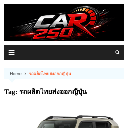
Skip
to
content
Home
รถผลิตไทยส่งออกญี่ปุ่น
Tag:
รถผลิตไทยส่งออกญี่ปุ่น