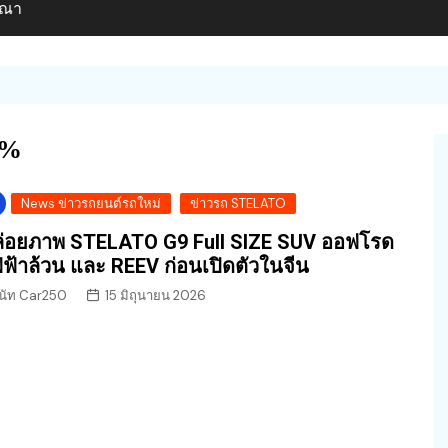
ษณา
0%
News ข่าวรถยนต์รถใหม่
ข่าวรถ STELATO
่อยภาพ STELATO G9 Full SIZE SUV ออฟโรด
ฟ้าล้วน และ REEV ก่อนเปิดตัวในจีน
นัท Car250
15 มิถุนายน 2026