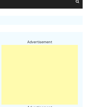
Advertisement