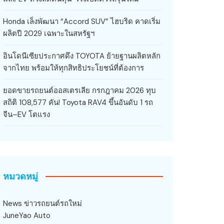
Honda เล็งพัฒนา “Accord SUV” ไฮบริด คาดเริ่ม
ผลิตปี 2029 เฉพาะในสหรัฐฯ
อินโดนีเซียประกาศดึง TOYOTA ย้ายฐานผลิตหลัก
จากไทย พร้อมให้ทุกสิทธิประโยชน์ที่ต้องการ
ยอดขายรถยนต์ออสเตรเลีย กรกฎาคม 2026 ทุบ
สถิติ 108,577 คัน! Toyota RAV4 ขึ้นอันดับ 1 รถ
จีน–EV โตแรง
หมวดหมู่
News ข่าวรถยนต์รถใหม่
JuneYao Auto