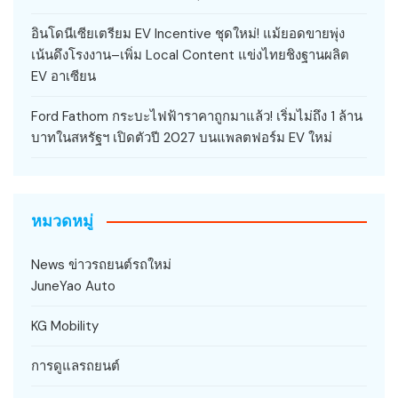
อินโดนีเซียเตรียม EV Incentive ชุดใหม่! แม้ยอดขายพุ่ง
เน้นดึงโรงงาน–เพิ่ม Local Content แข่งไทยชิงฐานผลิต
EV อาเซียน
Ford Fathom กระบะไฟฟ้าราคาถูกมาแล้ว! เริ่มไม่ถึง 1 ล้าน
บาทในสหรัฐฯ เปิดตัวปี 2027 บนแพลตฟอร์ม EV ใหม่
หมวดหมู่
News ข่าวรถยนต์รถใหม่
JuneYao Auto
KG Mobility
การดูแลรถยนต์