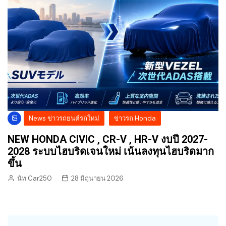
News ข่าวรถยนต์รถใหม่
ข่าวรถ Honda
NEW HONDA CIVIC , CR-V , HR-V งบปี 2027-
2028 ระบบไฮบริดเจนใหม่ เน้นลงทุนไฮบริดมาก
ขึ้น
นัท Car250
28 มิถุนายน 2026