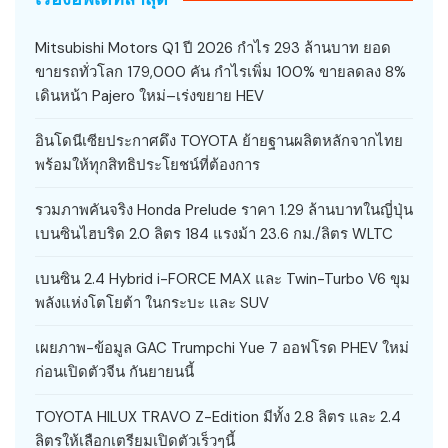
Mitsubishi Motors Q1 ปี 2026 กำไร 293 ล้านบาท ยอด
ขายรถทั่วโลก 179,000 คัน กำไรเพิ่ม 100% ขายลดลง 8%
เดินหน้า Pajero ใหม่–เร่งขยาย HEV
อินโดนีเซียประกาศดึง TOYOTA ย้ายฐานผลิตหลักจากไทย
พร้อมให้ทุกสิทธิประโยชน์ที่ต้องการ
รวมภาพคันจริง Honda Prelude ราคา 1.29 ล้านบาทในญี่ปุ่น
เบนซินไฮบริด 2.0 ลิตร 184 แรงม้า 23.6 กม./ลิตร WLTC
เบนซิน 2.4 Hybrid i-FORCE MAX และ Twin-Turbo V6 ขุม
พลังแห่งโตโยต้า ในกระบะ และ SUV
เผยภาพ-ข้อมูล GAC Trumpchi Yue 7 ออฟโรด PHEV ใหม่
ก่อนเปิดตัวจีน กันยายนนี้
TOYOTA HILUX TRAVO Z-Edition มีทั้ง 2.8 ลิตร และ 2.4
ลิตรให้เลือกเตรียมเปิดตัวเร็วๆนี้