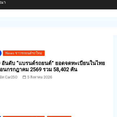
ษณา
News ข่าวรถยนต์รถใหม่
 อันดับ “แบรนด์รถยนต์” ยอดจดทะเบียนในไทย
ือนกรกฎาคม 2569 รวม 58,402 คัน
นัท Car250
5 สิงหาคม 2026