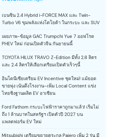
เบนซิน 2.4 Hybrid i-FORCE MAX และ Twin-
Turbo V6 ขุมพลังแห่งโตโยต้า ในกระบะ และ SUV
เผยภาพ-ข้อมูล GAC Trumpchi Yue 7 ออฟโรด
PHEV ใหม่ ก่อนเปิดตัวจีน กันยายนนี้
TOYOTA HILUX TRAVO Z-Edition มีทั้ง 2.8 ลิตร
และ 2.4 ลิตรให้เลือกเตรียมเปิดตัวเร็วๆนี้
อินโดนีเซียเตรียม EV Incentive ชุดใหม่! แม้ยอด
ขายพุ่ง เน้นดึงโรงงาน–เพิ่ม Local Content แข่ง
ไทยชิงฐานผลิต EV อาเซียน
Ford Fathom กระบะไฟฟ้าราคาถูกมาแล้ว! เริ่มไม่
ถึง 1 ล้านบาทในสหรัฐฯ เปิดตัวปี 2027 บน
แพลตฟอร์ม EV ใหม่
Mitsubishi เตรียมขยายตระกูล Pajero เพิ่ม 2 รุ่น มี