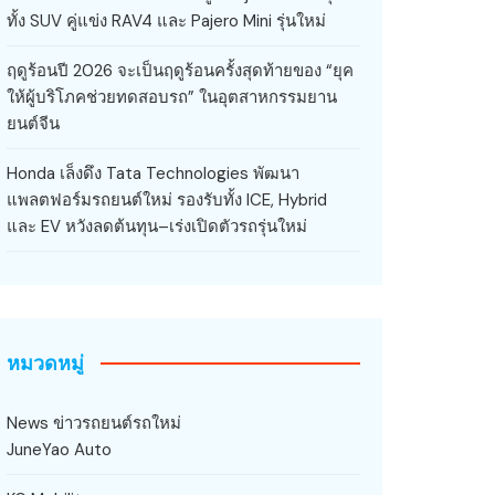
ทั้ง SUV คู่แข่ง RAV4 และ Pajero Mini รุ่นใหม่
ฤดูร้อนปี 2026 จะเป็นฤดูร้อนครั้งสุดท้ายของ “ยุค
ให้ผู้บริโภคช่วยทดสอบรถ” ในอุตสาหกรรมยาน
ยนต์จีน
Honda เล็งดึง Tata Technologies พัฒนา
แพลตฟอร์มรถยนต์ใหม่ รองรับทั้ง ICE, Hybrid
และ EV หวังลดต้นทุน–เร่งเปิดตัวรถรุ่นใหม่
หมวดหมู่
News ข่าวรถยนต์รถใหม่
JuneYao Auto