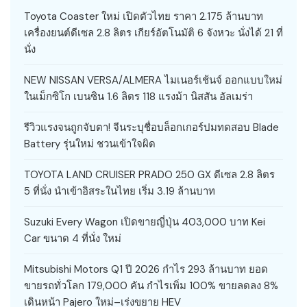
Toyota Coaster ใหม่ เปิดตัวไทย ราคา 2.175 ล้านบาท
เครื่องยนต์ดีเซล 2.8 ลิตร เกียร์อัตโนมัติ 6 จังหวะ นั่งได้ 21 ที่
นั่ง
NEW NISSAN VERSA/ALMERA ไมเนอร์เช้นจ์ ออกแบบใหม่
ในเม็กซิโก เบนซิน 1.6 ลิตร 118 แรงม้า นิสสัน อัลเมร่า
รีวิวแรงจนถูกจับตา! จีนระบุชื่อบล็อกเกอร์ปมทดสอบ Blade
Battery รุ่นใหม่ ชวนเข้าใจผิด
TOYOTA LAND CRUISER PRADO 250 GX ดีเซล 2.8 ลิตร
5 ที่นั่ง นำเข้าอิสระในไทย เริ่ม 3.19 ล้านบาท
Suzuki Every Wagon เปิดขายญี่ปุ่น 403,000 บาท Kei
Car ขนาด 4 ที่นั่ง ใหม่
Mitsubishi Motors Q1 ปี 2026 กำไร 293 ล้านบาท ยอด
ขายรถทั่วโลก 179,000 คัน กำไรเพิ่ม 100% ขายลดลง 8%
เดินหน้า Pajero ใหม่–เร่งขยาย HEV