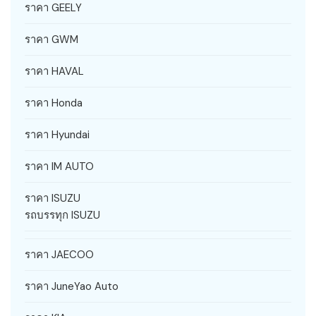
ราคา GEELY
ราคา GWM
ราคา HAVAL
ราคา Honda
ราคา Hyundai
ราคา IM AUTO
ราคา ISUZU
รถบรรทุก ISUZU
ราคา JAECOO
ราคา JuneYao Auto