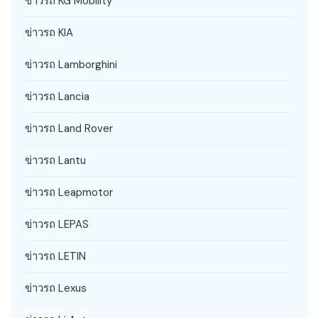
ข่าวรถ KG Mobility
ข่าวรถ KIA
ข่าวรถ Lamborghini
ข่าวรถ Lancia
ข่าวรถ Land Rover
ข่าวรถ Lantu
ข่าวรถ Leapmotor
ข่าวรถ LEPAS
ข่าวรถ LETIN
ข่าวรถ Lexus