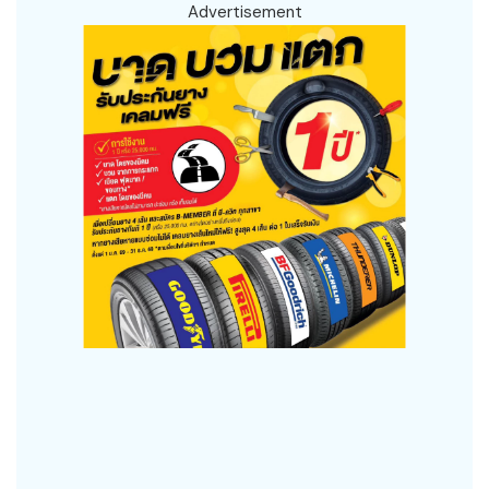
Advertisement