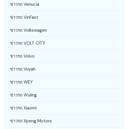
ข่าวรถ Venucia
ข่าวรถ VinFast
ข่าวรถ Volkswagen
ข่าวรถ VOLT CITY
ข่าวรถ Volvo
ข่าวรถ Voyah
ข่าวรถ WEY
ข่าวรถ Wuling
ข่าวรถ Xiaomi
ข่าวรถ Xpeng Motors