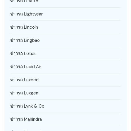
ข่าวรถ Li Auto
ข่าวรถ Lightyear
ข่าวรถ Lincoln
ข่าวรถ Lingbao
ข่าวรถ Lotus
ข่าวรถ Lucid Air
ข่าวรถ Luxeed
ข่าวรถ Luxgen
ข่าวรถ Lynk & Co
ข่าวรถ Mahindra