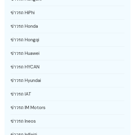
ข่าวรถ HiPhi
ข่าวรถ Honda
ข่าวรถ Hongqi
ข่าวรถ Huawei
ข่าวรถ HYCAN
ข่าวรถ Hyundai
ข่าวรถ IAT
ข่าวรถ IM Motors
ข่าวรถ Ineos
ข่าวรถ Infiniti