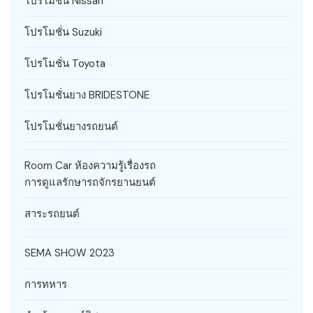
โปรโมชั่น Nissan
โปรโมชั่น Suzuki
โปรโมชั่น Toyota
โปรโมชั่นยาง BRIDESTONE
โปรโมชั่นยางรถยนต์
Room Car ห้องความรู้เรื่องรถ
การดูแลรักษารถจักรยานยนต์
สาระรถยนต์
SEMA SHOW 2023
การทหาร