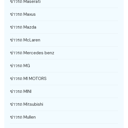
ข่าวรถ Maserati
ข่าวรถ Maxus
ข่าวรถ Mazda
ข่าวรถ McLaren
ข่าวรถ Mercedes benz
ข่าวรถ MG
ข่าวรถ MI MOTORS
ข่าวรถ MINI
ข่าวรถ Mitsubishi
ข่าวรถ Mullen