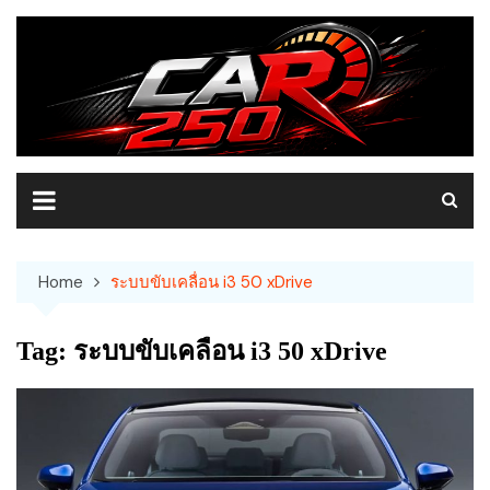
Skip
to
content
Home
ระบบขับเคลื่อน i3 50 xDrive
Tag:
ระบบขับเคลื่อน i3 50 xDrive