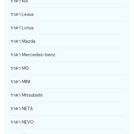
ราคา KIA
ราคา Lexus
ราคา Lotus
ราคา Mazda
ราคา Mercedes-benz
ราคา MG
ราคา MINI
ราคา Mitsubishi
ราคา NETA
ราคา NEVO