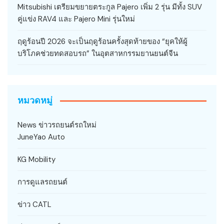
Mitsubishi เตรียมขยายตระกูล Pajero เพิ่ม 2 รุ่น มีทั้ง SUV
คู่แข่ง RAV4 และ Pajero Mini รุ่นใหม่
ฤดูร้อนปี 2026 จะเป็นฤดูร้อนครั้งสุดท้ายของ “ยุคให้ผู้
บริโภคช่วยทดสอบรถ” ในอุตสาหกรรมยานยนต์จีน
หมวดหมู่
News ข่าวรถยนต์รถใหม่
JuneYao Auto
KG Mobility
การดูแลรถยนต์
ข่าว CATL