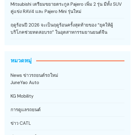
Mitsubishi เตรียมขยายตระกูล Pajero เพิ่ม 2 รุ่น มีทั้ง SUV
คู่แข่ง RAV4 และ Pajero Mini รุ่นใหม่
ฤดูร้อนปี 2026 จะเป็นฤดูร้อนครั้งสุดท้ายของ “ยุคให้ผู้
บริโภคช่วยทดสอบรถ” ในอุตสาหกรรมยานยนต์จีน
หมวดหมู่
News ข่าวรถยนต์รถใหม่
JuneYao Auto
KG Mobility
การดูแลรถยนต์
ข่าว CATL