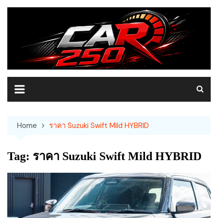
Skip
to
content
Home
ราคา Suzuki Swift Mild HYBRID
Tag:
ราคา Suzuki Swift Mild HYBRID