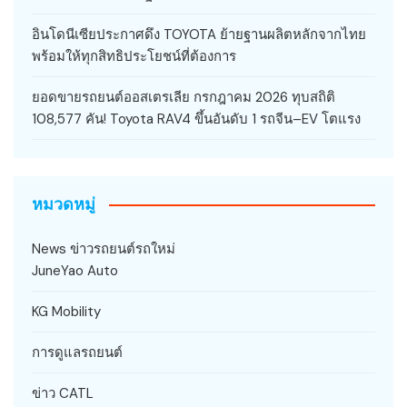
อินโดนีเซียประกาศดึง TOYOTA ย้ายฐานผลิตหลักจากไทย
พร้อมให้ทุกสิทธิประโยชน์ที่ต้องการ
ยอดขายรถยนต์ออสเตรเลีย กรกฎาคม 2026 ทุบสถิติ
108,577 คัน! Toyota RAV4 ขึ้นอันดับ 1 รถจีน–EV โตแรง
หมวดหมู่
News ข่าวรถยนต์รถใหม่
JuneYao Auto
KG Mobility
การดูแลรถยนต์
ข่าว CATL