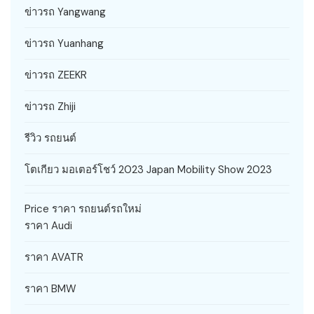
ข่าวรถ Yangwang
ข่าวรถ Yuanhang
ข่าวรถ ZEEKR
ข่าวรถ Zhiji
รีวิว รถยนต์
โตเกียว มอเตอร์โชว์ 2023 Japan Mobility Show 2023
Price ราคา รถยนต์รถใหม่
ราคา Audi
ราคา AVATR
ราคา BMW