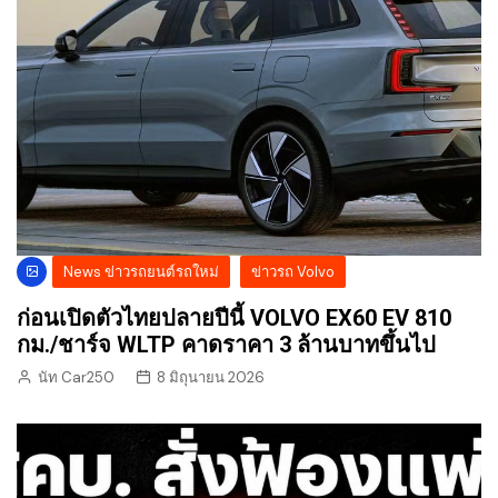
News ข่าวรถยนต์รถใหม่
ข่าวรถ Volvo
ก่อนเปิดตัวไทยปลายปีนี้ VOLVO EX60 EV 810
กม./ชาร์จ WLTP คาดราคา 3 ล้านบาทขึ้นไป
นัท Car250
8 มิถุนายน 2026