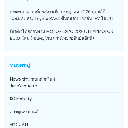
ยอดขายรถยนต์ออสเตรเลีย กรกฎาคม 2026 ทุบสถิติ
108,577 คัน! Toyota RAV4 ขึ้นอันดับ 1 รถจีน–EV โตแรง
เปิดตัวไทยก่อนงาน MOTOR EXPO 2026 : LEAPMOTOR
B03X ใหม่ (สเปคยุโรป ส่วนไทยรอยืนยันอีกที)
หมวดหมู่
News ข่าวรถยนต์รถใหม่
JuneYao Auto
KG Mobility
การดูแลรถยนต์
ข่าว CATL