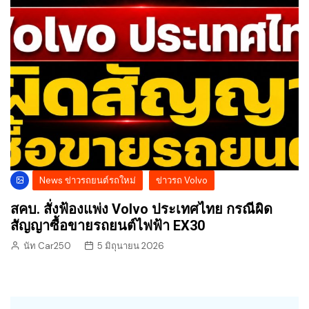
News ข่าวรถยนต์รถใหม่
ข่าวรถ Volvo
สคบ. สั่งฟ้องแพ่ง Volvo ประเทศไทย กรณีผิด
สัญญาซื้อขายรถยนต์ไฟฟ้า EX30
นัท Car250
5 มิถุนายน 2026