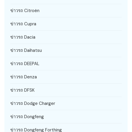
ข่าวรถ Citroën
ข่าวรถ Cupra
ข่าวรถ Dacia
ข่าวรถ Daihatsu
ข่าวรถ DEEPAL
ข่าวรถ Denza
ข่าวรถ DFSK
ข่าวรถ Dodge Charger
ข่าวรถ Dongfeng
ข่าวรถ Dongfeng Forthing