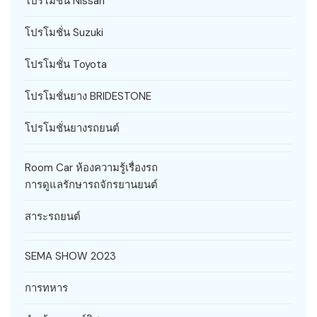
โปรโมชั่น Nissan
โปรโมชั่น Suzuki
โปรโมชั่น Toyota
โปรโมชั่นยาง BRIDESTONE
โปรโมชั่นยางรถยนต์
Room Car ห้องความรู้เรื่องรถ
การดูแลรักษารถจักรยานยนต์
สาระรถยนต์
SEMA SHOW 2023
การทหาร