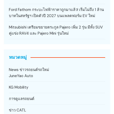
Ford Fathom กระบะไฟฟ้าราคาถูกมาแล้ว! เริ่มไม่ถึง 1 ล้าน
บาทในสหรัฐฯ เปิดตัวปี 2027 บนแพลตฟอร์ม EV ใหม่
Mitsubishi เตรียมขยายตระกูล Pajero เพิ่ม 2 รุ่น มีทั้ง SUV
คู่แข่ง RAV4 และ Pajero Mini รุ่นใหม่
หมวดหมู่
News ข่าวรถยนต์รถใหม่
JuneYao Auto
KG Mobility
การดูแลรถยนต์
ข่าว CATL