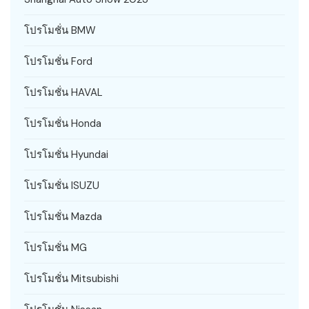
โปรโมชั่น BMW
โปรโมชั่น Ford
โปรโมชั่น HAVAL
โปรโมชั่น Honda
โปรโมชั่น Hyundai
โปรโมชั่น ISUZU
โปรโมชั่น Mazda
โปรโมชั่น MG
โปรโมชั่น Mitsubishi