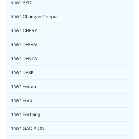
ราคา BYD
ราคา Changan Deepal
ราคา CHERY
ราคา DEEPAL
ราคา DENZA
ราคา DFSK
ราคา Ferrari
ราคา Ford
ราคา Forthing
ราคา GAC AION