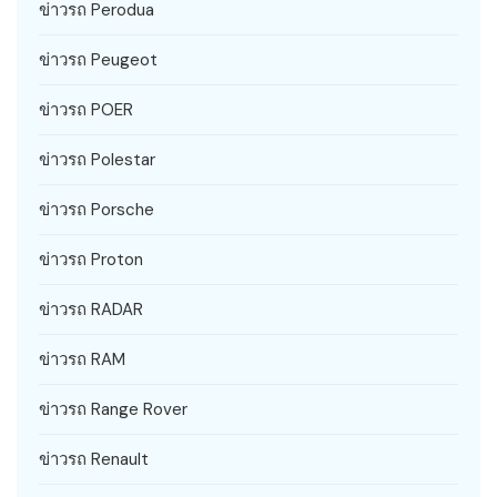
ข่าวรถ Perodua
ข่าวรถ Peugeot
ข่าวรถ POER
ข่าวรถ Polestar
ข่าวรถ Porsche
ข่าวรถ Proton
ข่าวรถ RADAR
ข่าวรถ RAM
ข่าวรถ Range Rover
ข่าวรถ Renault