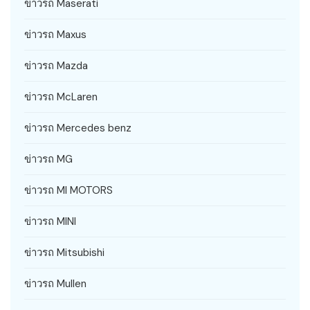
ข่าวรถ Maserati
ข่าวรถ Maxus
ข่าวรถ Mazda
ข่าวรถ McLaren
ข่าวรถ Mercedes benz
ข่าวรถ MG
ข่าวรถ MI MOTORS
ข่าวรถ MINI
ข่าวรถ Mitsubishi
ข่าวรถ Mullen