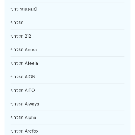
ข่าว รถแคมป์
ข่าวรถ
ข่าวรถ 212
ข่าวรถ Acura
ข่าวรถ Afeela
ข่าวรถ AION
ข่าวรถ AITO
ข่าวรถ Aiways
ข่าวรถ Alpha
ข่าวรถ Arcfox