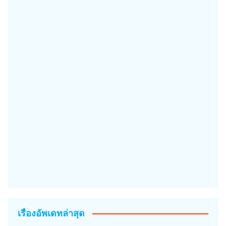
เรื่องอัพเดทล่าสุด