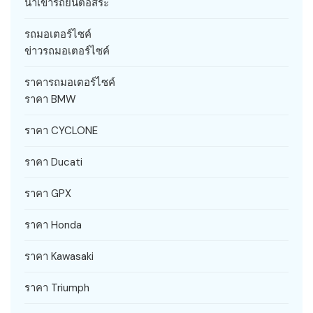
นำเข้ารถยนต์อิสระ
รถมอเตอร์ไซค์
ข่าวรถมอเตอร์ไซค์
ราคารถมอเตอร์ไซค์
ราคา BMW
ราคา CYCLONE
ราคา Ducati
ราคา GPX
ราคา Honda
ราคา Kawasaki
ราคา Triumph