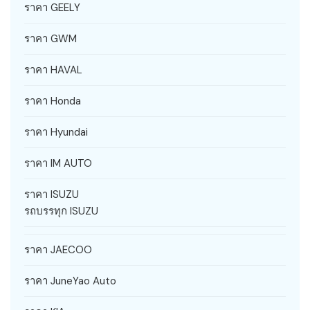
ราคา GEELY
ราคา GWM
ราคา HAVAL
ราคา Honda
ราคา Hyundai
ราคา IM AUTO
ราคา ISUZU
รถบรรทุก ISUZU
ราคา JAECOO
ราคา JuneYao Auto