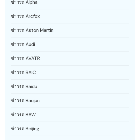
ข่าวรถ Alpha
ข่าวรถ Arcfox
ข่าวรถ Aston Martin
ข่าวรถ Audi
ข่าวรถ AVATR
ข่าวรถ BAIC
ข่าวรถ Baidu
ข่าวรถ Baojun
ข่าวรถ BAW
ข่าวรถ Beijing