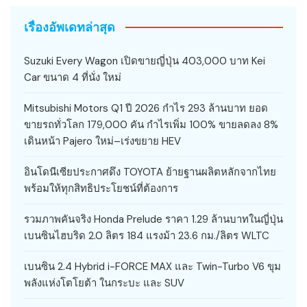
เรื่องอัพเดทล่าสุด
Suzuki Every Wagon เปิดขายญี่ปุ่น 403,000 บาท Kei
Car ขนาด 4 ที่นั่ง ใหม่
Mitsubishi Motors Q1 ปี 2026 กำไร 293 ล้านบาท ยอด
ขายรถทั่วโลก 179,000 คัน กำไรเพิ่ม 100% ขายลดลง 8%
เดินหน้า Pajero ใหม่–เร่งขยาย HEV
อินโดนีเซียประกาศดึง TOYOTA ย้ายฐานผลิตหลักจากไทย
พร้อมให้ทุกสิทธิประโยชน์ที่ต้องการ
รวมภาพคันจริง Honda Prelude ราคา 1.29 ล้านบาทในญี่ปุ่น
เบนซินไฮบริด 2.0 ลิตร 184 แรงม้า 23.6 กม./ลิตร WLTC
เบนซิน 2.4 Hybrid i-FORCE MAX และ Twin-Turbo V6 ขุม
พลังแห่งโตโยต้า ในกระบะ และ SUV