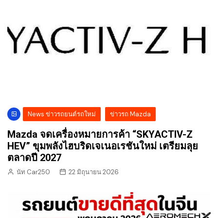
News ข่าวรถยนต์รถใหม่
ข่าวรถ Mazda
Mazda จดเครื่องหมายการค้า “SKYACTIV-Z
HEV” ขุมพลังไฮบริดเจเนอเรชันใหม่ เตรียมลุย
ตลาดปี 2027
นัท Car250
22 มิถุนายน 2026