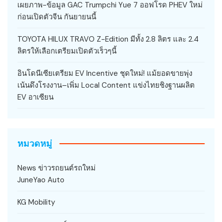
เผยภาพ-ข้อมูล GAC Trumpchi Yue 7 ออฟโรด PHEV ใหม่
ก่อนเปิดตัวจีน กันยายนนี้
TOYOTA HILUX TRAVO Z-Edition มีทั้ง 2.8 ลิตร และ 2.4
ลิตรให้เลือกเตรียมเปิดตัวเร็วๆนี้
อินโดนีเซียเตรียม EV Incentive ชุดใหม่! แม้ยอดขายพุ่ง
เน้นดึงโรงงาน–เพิ่ม Local Content แข่งไทยชิงฐานผลิต
EV อาเซียน
หมวดหมู่
News ข่าวรถยนต์รถใหม่
JuneYao Auto
KG Mobility