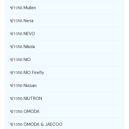
ข่าวรถ Mullen
ข่าวรถ Neta
ข่าวรถ NEVO
ข่าวรถ Nikola
ข่าวรถ NIO
ข่าวรถ NIO Firefly
ข่าวรถ Nissan
ข่าวรถ NIUTRON
ข่าวรถ OMODA
ข่าวรถ OMODA & JAECOO