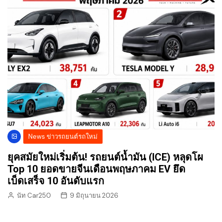
News ข่าวรถยนต์รถใหม่
ยุคสมัยใหม่เริ่มต้น! รถยนต์น้ำมัน (ICE) หลุดโผ
Top 10 ยอดขายจีนเดือนพฤษภาคม EV ยึด
เบ็ดเสร็จ 10 อันดับแรก
นัท Car250
9 มิถุนายน 2026