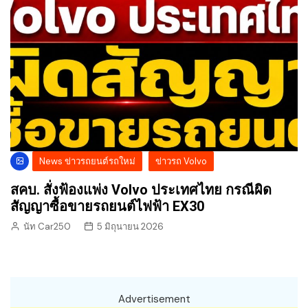
News ข่าวรถยนต์รถใหม่
ข่าวรถ Volvo
สคบ. สั่งฟ้องแพ่ง Volvo ประเทศไทย กรณีผิด
สัญญาซื้อขายรถยนต์ไฟฟ้า EX30
นัท Car250
5 มิถุนายน 2026
Advertisement