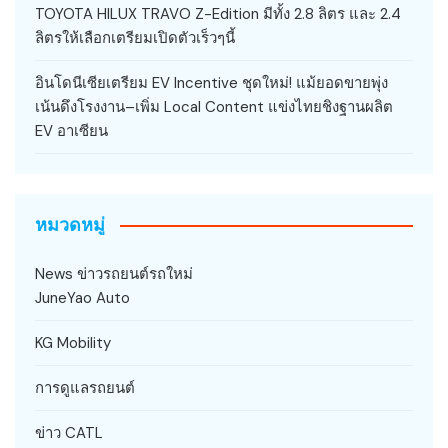
TOYOTA HILUX TRAVO Z-Edition มีทั้ง 2.8 ลิตร และ 2.4
ลิตรให้เลือกเตรียมเปิดตัวเร็วๆนี้
อินโดนีเซียเตรียม EV Incentive ชุดใหม่! แม้ยอดขายพุ่ง
เน้นดึงโรงงาน–เพิ่ม Local Content แข่งไทยชิงฐานผลิต
EV อาเซียน
หมวดหมู่
News ข่าวรถยนต์รถใหม่
JuneYao Auto
KG Mobility
การดูแลรถยนต์
ข่าว CATL