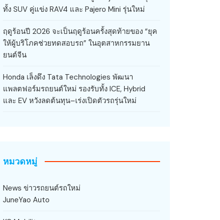
ทั้ง SUV คู่แข่ง RAV4 และ Pajero Mini รุ่นใหม่
ฤดูร้อนปี 2026 จะเป็นฤดูร้อนครั้งสุดท้ายของ “ยุค
ให้ผู้บริโภคช่วยทดสอบรถ” ในอุตสาหกรรมยาน
ยนต์จีน
Honda เล็งดึง Tata Technologies พัฒนา
แพลตฟอร์มรถยนต์ใหม่ รองรับทั้ง ICE, Hybrid
และ EV หวังลดต้นทุน–เร่งเปิดตัวรถรุ่นใหม่
หมวดหมู่
News ข่าวรถยนต์รถใหม่
JuneYao Auto