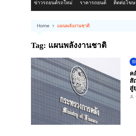
ข่าวรถยนต์รถใหม่
ราคารถยนต์
ติดต่อโฆ
Home
แผนพลังงานชาติ
Tag:
แผนพลังงานชาติ
คล
สั
สู