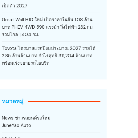
เปิดตัว 2027
Great Wall H10 ใหม่ เปิดราคาในจีน 1.08 ล้าน
บาท PHEV 4WD 598 แรงม้า วิ่งไฟฟ้า 232 กม.
รวมไกล 1,404 กม.
Toyota ไตรมาสแรกปีงบประมาณ 2027 รายได้
2.85 ล้านล้านบาท กำไรสุทธิ 311,204 ล้านบาท
พร้อมเร่งขยายรถไฮบริด
หมวดหมู่
News ข่าวรถยนต์รถใหม่
JuneYao Auto