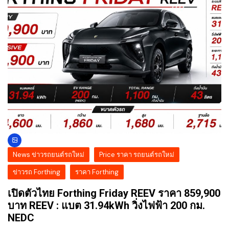
News ข่าวรถยนต์รถใหม่
Price ราคา รถยนต์รถใหม่
ข่าวรถ Forthing
ราคา Forthing
เปิดตัวไทย Forthing Friday REEV ราคา 859,900
บาท REEV : แบต 31.94kWh วิ่งไฟฟ้า 200 กม.
NEDC