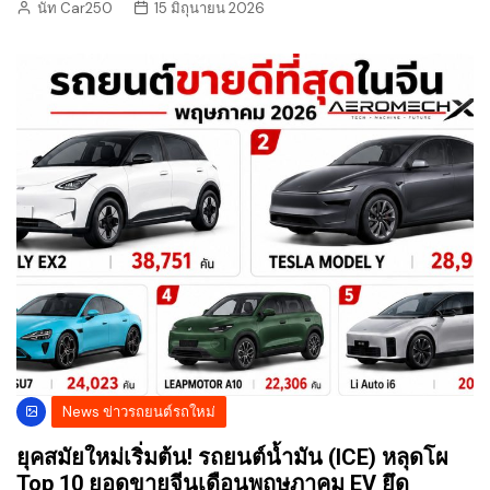
นัท Car250
15 มิถุนายน 2026
News ข่าวรถยนต์รถใหม่
ยุคสมัยใหม่เริ่มต้น! รถยนต์น้ำมัน (ICE) หลุดโผ
Top 10 ยอดขายจีนเดือนพฤษภาคม EV ยึด