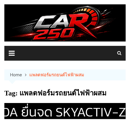
Skip
to
content
Home
แพลตฟอร์มรถยนต์ไฟฟ้าผสม
Tag:
แพลตฟอร์มรถยนต์ไฟฟ้าผสม