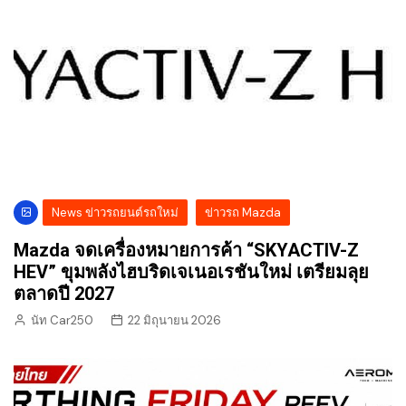
News ข่าวรถยนต์รถใหม่
ข่าวรถ Mazda
Mazda จดเครื่องหมายการค้า “SKYACTIV-Z
HEV” ขุมพลังไฮบริดเจเนอเรชันใหม่ เตรียมลุย
ตลาดปี 2027
นัท Car250
22 มิถุนายน 2026