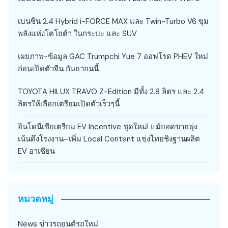
เบนซิน 2.4 Hybrid i-FORCE MAX และ Twin-Turbo V6 ขุม
พลังแห่งโตโยต้า ในกระบะ และ SUV
เผยภาพ-ข้อมูล GAC Trumpchi Yue 7 ออฟโรด PHEV ใหม่
ก่อนเปิดตัวจีน กันยายนนี้
TOYOTA HILUX TRAVO Z-Edition มีทั้ง 2.8 ลิตร และ 2.4
ลิตรให้เลือกเตรียมเปิดตัวเร็วๆนี้
อินโดนีเซียเตรียม EV Incentive ชุดใหม่! แม้ยอดขายพุ่ง
เน้นดึงโรงงาน–เพิ่ม Local Content แข่งไทยชิงฐานผลิต
EV อาเซียน
หมวดหมู่
News ข่าวรถยนต์รถใหม่