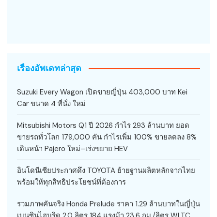
เรื่องอัพเดทล่าสุด
Suzuki Every Wagon เปิดขายญี่ปุ่น 403,000 บาท Kei
Car ขนาด 4 ที่นั่ง ใหม่
Mitsubishi Motors Q1 ปี 2026 กำไร 293 ล้านบาท ยอด
ขายรถทั่วโลก 179,000 คัน กำไรเพิ่ม 100% ขายลดลง 8%
เดินหน้า Pajero ใหม่–เร่งขยาย HEV
อินโดนีเซียประกาศดึง TOYOTA ย้ายฐานผลิตหลักจากไทย
พร้อมให้ทุกสิทธิประโยชน์ที่ต้องการ
รวมภาพคันจริง Honda Prelude ราคา 1.29 ล้านบาทในญี่ปุ่น
เบนซินไฮบริด 2.0 ลิตร 184 แรงม้า 23.6 กม./ลิตร WLTC