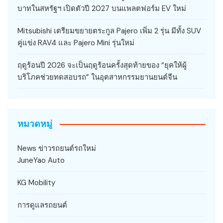
บาทในสหรัฐฯ เปิดตัวปี 2027 บนแพลตฟอร์ม EV ใหม่
Mitsubishi เตรียมขยายตระกูล Pajero เพิ่ม 2 รุ่น มีทั้ง SUV
คู่แข่ง RAV4 และ Pajero Mini รุ่นใหม่
ฤดูร้อนปี 2026 จะเป็นฤดูร้อนครั้งสุดท้ายของ “ยุคให้ผู้
บริโภคช่วยทดสอบรถ” ในอุตสาหกรรมยานยนต์จีน
หมวดหมู่
News ข่าวรถยนต์รถใหม่
JuneYao Auto
KG Mobility
การดูแลรถยนต์