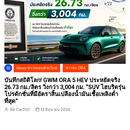
News ข่าวรถยนต์รถใหม่
ข่าวรถ ORA
บันทึกสถิติโลก! GWM ORA 5 HEV ประหยัดจริง
26.73 กม./ลิตร วิ่งกว่า 3,004 กม. “SUV ไฮบริดรุ่น
โปรดักชั่นที่มีอัตราสิ้นเปลืองน้ำมันเชื้อเพลิงต่ำ
ที่สุด”
นัท Car250
13 มิถุนายน 2026