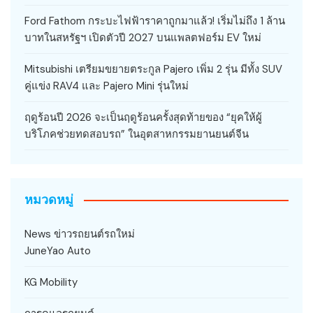
Ford Fathom กระบะไฟฟ้าราคาถูกมาแล้ว! เริ่มไม่ถึง 1 ล้าน
บาทในสหรัฐฯ เปิดตัวปี 2027 บนแพลตฟอร์ม EV ใหม่
Mitsubishi เตรียมขยายตระกูล Pajero เพิ่ม 2 รุ่น มีทั้ง SUV
คู่แข่ง RAV4 และ Pajero Mini รุ่นใหม่
ฤดูร้อนปี 2026 จะเป็นฤดูร้อนครั้งสุดท้ายของ “ยุคให้ผู้
บริโภคช่วยทดสอบรถ” ในอุตสาหกรรมยานยนต์จีน
หมวดหมู่
News ข่าวรถยนต์รถใหม่
JuneYao Auto
KG Mobility