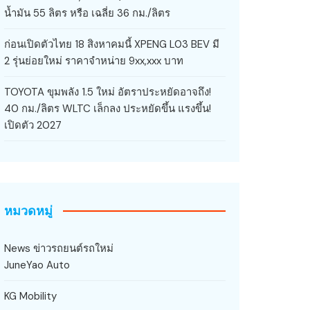
น้ำมัน 55 ลิตร หรือ เฉลี่ย 36 กม./ลิตร
ก่อนเปิดตัวไทย 18 สิงหาคมนี้ XPENG L03 BEV มี
2 รุ่นย่อยใหม่ ราคาจำหน่าย 9xx,xxx บาท
TOYOTA ขุมพลัง 1.5 ใหม่ อัตราประหยัดอาจถึง!
40 กม./ลิตร WLTC เล็กลง ประหยัดขึ้น แรงขึ้น!
เปิดตัว 2027
หมวดหมู่
News ข่าวรถยนต์รถใหม่
JuneYao Auto
KG Mobility