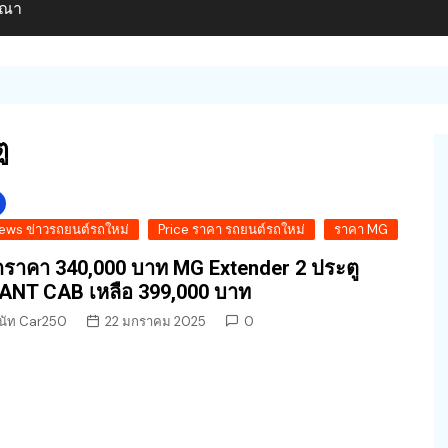
ษณา
ู
ews ข่าวรถยนต์รถใหม่
Price ราคา รถยนต์รถใหม่
ราคา MG
ราคา 340,000 บาท MG Extender 2 ประตู
ANT CAB เหลือ 399,000 บาท
นัท Car250
22 มกราคม 2025
0